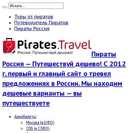
Туры от пиратов
Путеводитель Пиратов
Пираты Россия
Пираты
Россия — Путешествуй дешево! С 2012
г. первый и главный сайт о тревел
предложениях в России. Мы находим
дешевые варианты — вы
путешествуете
Авиабилеты
Москва (и ЦФО)
СПб (и СЗФО)