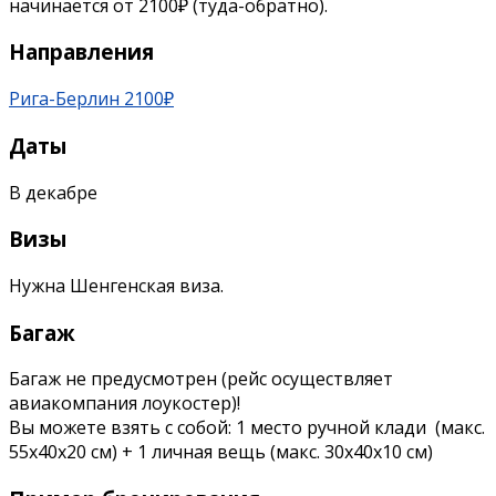
начинается от 2100₽ (туда-обратно).
Направления
Рига-Берлин 2100₽
Даты
В декабре
Визы
Нужна Шенгенская виза.
Багаж
Багаж не предусмотрен (рейс осуществляет
авиакомпания лоукостер)!
Вы можете взять с собой: 1 место ручной клади (макс.
55x40x20 см) + 1 личная вещь (макс. 30х40х10 см)