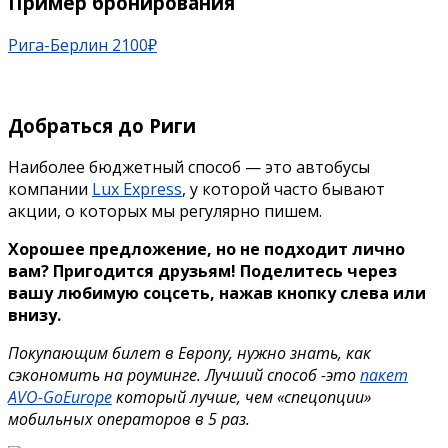
Пример бронирования
Рига-Берлин 2100₽
Добраться до Риги
Наиболее бюджетный способ — это автобусы
компании
Lux Express
, у которой часто бывают
акции, о которых мы регулярно пишем.
Хорошее предложение, но не подходит лично
вам? Пригодится друзьям!
Поделитесь через
вашу любимую соцсеть, нажав кнопку слева или
внизу.
Покупающим билет в Европу, нужно знать, как
сэкономить на роуминге. Лучший способ -это
пакет
AVO-GoEurope
который лучше, чем «спецопции»
мобильных операторов в 5 раз.