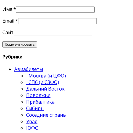
Имя
*
Email
*
Сайт
Рубрики
Авиабилеты
Москва (и ЦФО)
СПб (и СЗФО)
Дальний Восток
Поволжье
Прибалтика
Сибирь
Соседние страны
Урал
ЮФО