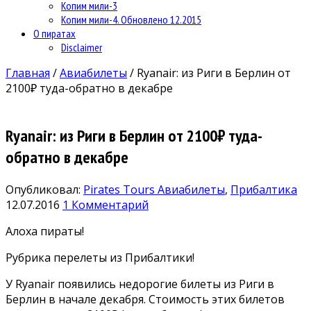
Копим мили-3
Копим мили-4. Обновлено 12.2015
О пиратах
Disclaimer
Главная
/
Авиабилеты
/
Ryanair: из Риги в Берлин от
2100₽ туда-обратно в декабре
Ryanair: из Риги в Берлин от 2100₽ туда-
обратно в декабре
Опубликовал:
Pirates Tours
Авиабилеты
,
Прибалтика
12.07.2016
1 Комментарий
Алоха пираты!
Рубрика перелеты из Прибалтики!
У Ryanair появились недорогие билеты из Риги в
Берлин в начале декабря. Стоимость этих билетов