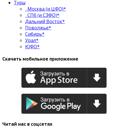
Туры
Москва (и ЦФО)*
СПб (и СЗФО)*
Дальний Восток*
Поволжье*
Сибирь*
Урал*
ЮФО*
Скачать мобильное приложение
Читай нас в соцсетях