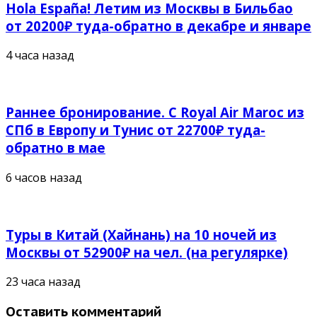
Hola España! Летим из Москвы в Бильбао
от 20200₽ туда-обратно в декабре и январе
4 часа назад
Раннее бронирование. С Royal Air Maroc из
СПб в Европу и Тунис от 22700₽ туда-
обратно в мае
6 часов назад
Туры в Китай (Хайнань) на 10 ночей из
Москвы от 52900₽ на чел. (на регулярке)
23 часа назад
Оставить комментарий