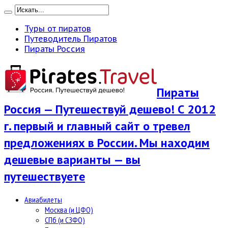
Туры от пиратов
Путеводитель Пиратов
Пираты Россия
Пираты
Россия — Путешествуй дешево! С 2012
г. первый и главный сайт о тревел
предложениях в России. Мы находим
дешевые варианты — вы
путешествуете
Авиабилеты
Москва (и ЦФО)
СПб (и СЗФО)