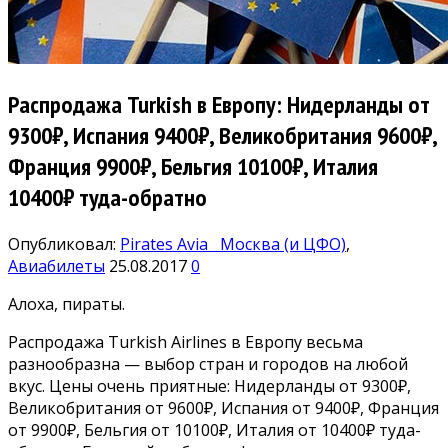
Распродажа Turkish в Европу: Нидерланды от
9300₽, Испания 9400₽, Великобритания 9600₽,
Франция 9900₽, Бельгия 10100₽, Италия
10400₽ туда-обратно
Опубликовал:
Pirates Avia
Москва (и ЦФО)
,
Авиабилеты
25.08.2017
0
Алоха, пираты.
Распродажа Turkish Airlines в Европу весьма
разнообразна — выбор стран и городов на любой
вкус. Цены очень приятные: Нидерланды от 9300₽,
Великобритания от 9600₽, Испания от 9400₽, Франция
от 9900₽, Бельгия от 10100₽, Италия от 10400₽ туда-