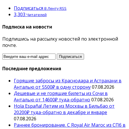
Подписаться
В Ленту RSS
3,303
Читателей
Подписка на новости
Подпишись на рассылку новостей по электронной
почте.
Последние предложения
Горящие забросы из Краснодара и Астрахани в
Анталью от 5500₽ в одну сторону
07.08.2026
Дешевые и не горящие билеты из Сочи в
Анталью от 14600₽ туда-обратно
07.08.2026
Hola España! Летим из Москвы в Бильбао от
20200₽ туда-обратно в декабре и январе
07.08.2026
Раннее бронирование. С Royal Air Maroc из СПб в