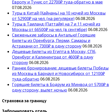
Европу и Тунис от 22700₽ туда-обратно в мае
07.08.2026
Туры в Китай (Хайнань) на 10 ночей из Москвы
от 52900₽ на чел. (на регулярке)
06.08.2026
Туры в Таиланд (Паттайя) на 7 и 11 ночей из
Москвы от 66500₽ на чел. (в сентябре)
06.08.2026
Свеженькие забросы в Анталью! Горящие
билеты из Оренбурга, Перми, Самары и
Астрахани от 7300₽ в одну сторону
06.08.2026
Дешевые билеты из Египта в Москву, СПб,
Оренбург и Калининград от 4600₽ в одну
сторону
06.08.2026
Раннее бронирование: дешевые билеты Победы
из Москвы в Барнаул и Новосибирск от 12100₽
туда-обратно
06.08.2026
Горящие билеты в Бодрум из Минвод от 5700₽ в
одну сторону, вылет ночью
06.08.2026
Страховка за границу
Забронировать отель