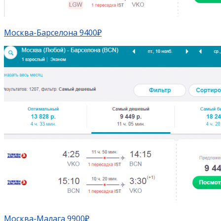
Москва-Барселона 9400₽
Москва-Малага 9900₽