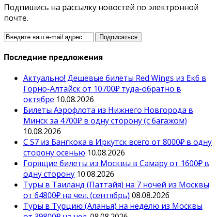
Подпишись на рассылку новостей по электронной
почте.
Последние предложения
Актуально! Дешевые билеты Red Wings из Екб в
Горно-Алтайск от 10700₽ туда-обратно в
октябре
10.08.2026
Билеты Аэрофлота из Нижнего Новгорода в
Минск за 4700₽ в одну сторону (с багажом)
10.08.2026
С S7 из Бангкока в Иркутск всего от 8000₽ в одну
сторону осенью
10.08.2026
Горящие билеты из Москвы в Самару от 1600₽ в
одну сторону
10.08.2026
Туры в Таиланд (Паттайя) на 7 ночей из Москвы
от 64800₽ на чел. (сентябрь)
08.08.2026
Туры в Турцию (Аланья) на неделю из Москвы
от 39800₽ на чел.
08.08.2026