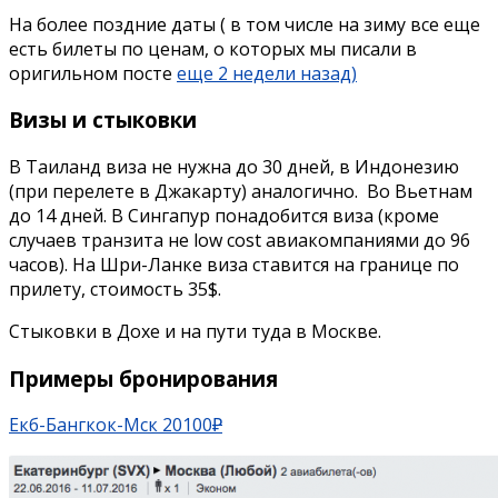
На более поздние даты ( в том числе на зиму все еще
есть билеты по ценам, о которых мы писали в
оригильном посте
еще 2 недели назад)
Визы и стыковки
В Таиланд виза не нужна до 30 дней, в Индонезию
(при перелете в Джакарту) аналогично. Во Вьетнам
до 14 дней. В Сингапур понадобится виза (кроме
случаев транзита не low cost авиакомпаниями до 96
часов). На Шри-Ланке виза ставится на границе по
прилету, стоимость 35$.
Стыковки в Дохе и на пути туда в Москве.
Примеры бронирования
Екб-Бангкок-Мск 20100
₽