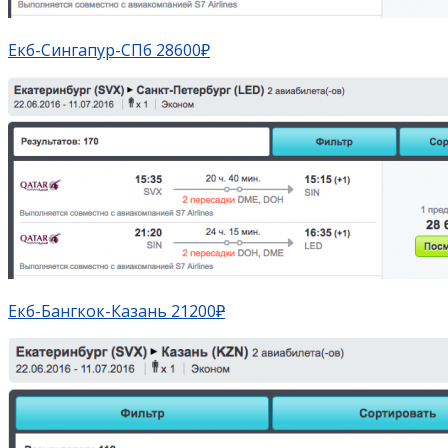
Екб-Сингапур-СПб 28600₽
Екб-Бангкок-Казань 21200
₽