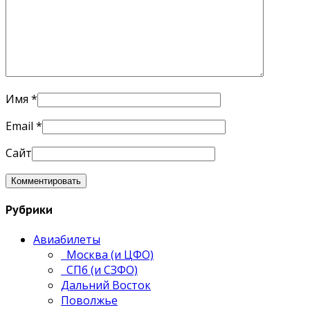
Имя
*
Email
*
Сайт
Рубрики
Авиабилеты
Москва (и ЦФО)
СПб (и СЗФО)
Дальний Восток
Поволжье