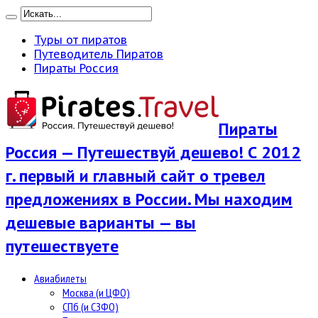
Туры от пиратов
Путеводитель Пиратов
Пираты Россия
Пираты
Россия — Путешествуй дешево! С 2012
г. первый и главный сайт о тревел
предложениях в России. Мы находим
дешевые варианты — вы
путешествуете
Авиабилеты
Москва (и ЦФО)
СПб (и СЗФО)