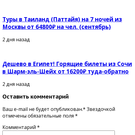
Туры в Таиланд (Паттайя) на 7 ночей из
Москвы от 64800₽ на чел. (сентябрь)
2 дня назад
Дешево в Египет! Горящие билеты из Сочи
в Шарм-эль-Шейх от 16200₽ туда-обратно
2 дня назад
Оставить комментарий
Ваш e-mail не будет опубликован.* Звездочкой
отмечены обязательные поля
*
Комментарий
*