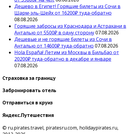
Дешево в Египет! Горящие билеты из Сочи в
Шарм-эль-Шейх от 16200₽ туда-обратно
08.08.2026
Горящие забросы из Краснодара и Астрахани в
Анталью от 5500₽ в одну сторону
07.08.2026
Дешевые и не горящие билеты из Сочи в
Анталью от 14600₽ туда-обратно
07.08.2026
Hola España! Летим из Москвы в Бильбао от
20200₽ туда-обратно в декабре и январе
07.08.2026
Страховка за границу
Забронировать отель
Отправиться в круиз
Яндекс.Путешествия
© ru.pirates.travel, piratesru.com, holidaypirates.ru,