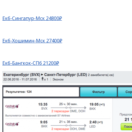
Екб-Сингапур-Мск 24800₽
Екб-Хошимин-Мск 27400₽
Екб-Бангкок-СПб 21200
₽