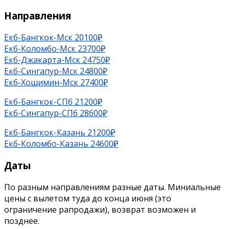
Направления
Екб-Бангкок-Мск 20100
₽
Екб-Коломбо-Мск 23700
₽
Екб-Джакарта-Мск 24750₽
Екб-Сингапур-Мск 24800₽
Екб-Хошимин-Мск 27400₽
Екб-Бангкок-СПб 21200
₽
Екб-Сингапур-СПб 28600₽
Екб-Бангкок-Казань 21200
₽
Екб-Коломбо-Казань 24600
₽
Даты
По разным направлениям разные даты. Миниальные
цены с вылетом туда до конца июня (это
ограничение рапродажи), возврат возможен и
позднее.