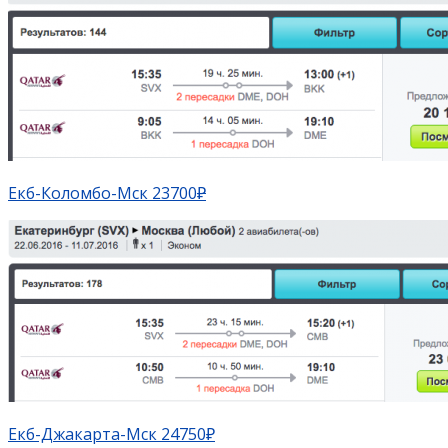
Екб-Коломбо-Мск 23700
₽
Екб-Джакарта-Мск 24750₽