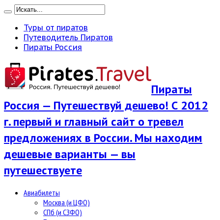
Туры от пиратов
Путеводитель Пиратов
Пираты Россия
Пираты
Россия — Путешествуй дешево! С 2012
г. первый и главный сайт о тревел
предложениях в России. Мы находим
дешевые варианты — вы
путешествуете
Авиабилеты
Москва (и ЦФО)
СПб (и СЗФО)