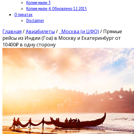
Копим мили-3
Копим мили-4. Обновлено 12.2015
О пиратах
Disclaimer
Главная
/
Авиабилеты
/
Москва (и ЦФО)
/
Прямые
рейсы из Индии (Гоа) в Москву и Екатеринбург от
10400₽ в одну сторону