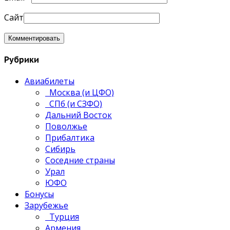
Сайт
Рубрики
Авиабилеты
Москва (и ЦФО)
СПб (и СЗФО)
Дальний Восток
Поволжье
Прибалтика
Сибирь
Соседние страны
Урал
ЮФО
Бонусы
Зарубежье
Турция
Армения