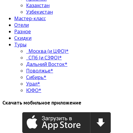
Казахстан
Узбекистан
Мастер-класс
Отели
Разное
Скидки
Туры
Москва (и ЦФО)*
СПб (и СЗФО)*
Дальний Восток*
Поволжье*
Сибирь*
Урал*
ЮФО*
Скачать мобильное приложение