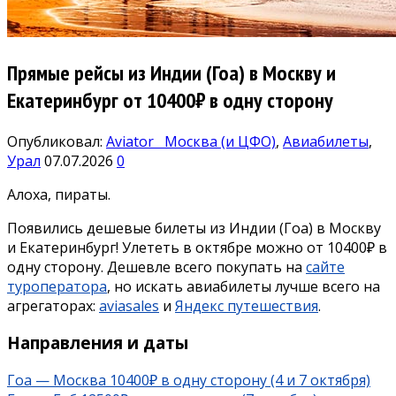
Прямые рейсы из Индии (Гоа) в Москву и
Екатеринбург от 10400₽ в одну сторону
Опубликовал:
Aviator
Москва (и ЦФО)
,
Авиабилеты
,
Урал
07.07.2026
0
Алоха, пираты.
Появились дешевые билеты из Индии (Гоа) в Москву
и Екатеринбург! Улететь в октябре можно от 10400₽ в
одну сторону. Дешевле всего покупать на
сайте
туроператора
, но искать авиабилеты лучше всего на
агрегаторах:
aviasales
и
Яндекс путешествия
.
Направления и даты
Гоа — Москва 10400₽ в одну сторону (4 и 7 октября)