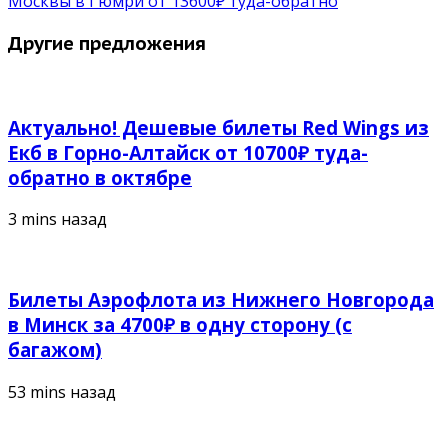
Москвы в Гюмри от 13600₽ туда-обратно
Другие предложения
Актуально! Дешевые билеты Red Wings из
Екб в Горно-Алтайск от 10700₽ туда-
обратно в октябре
3 mins назад
Билеты Аэрофлота из Нижнего Новгорода
в Минск за 4700₽ в одну сторону (с
багажом)
53 mins назад