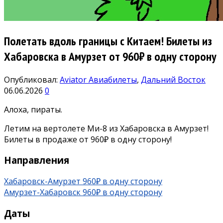
Полетать вдоль границы с Китаем! Билеты из
Хабаровска в Амурзет от 960₽ в одну сторону
Опубликовал:
Aviator
Авиабилеты
,
Дальний Восток
06.06.2026
0
Алоха, пираты.
Летим на вертолете Ми-8 из Хабаровска в Амурзет!
Билеты в продаже от 960₽ в одну сторону!
Направления
Хабаровск-Амурзет 960₽ в одну сторону
Амурзет-Хабаровск 960₽ в одну сторону
Даты