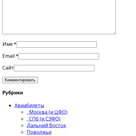
Имя
*
Email
*
Сайт
Рубрики
Авиабилеты
Москва (и ЦФО)
СПб (и СЗФО)
Дальний Восток
Поволжье