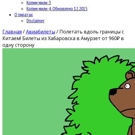
Копим мили-3
Копим мили-4. Обновлено 12.2015
О пиратах
Disclaimer
Главная
/
Авиабилеты
/
Полетать вдоль границы с
Китаем! Билеты из Хабаровска в Амурзет от 960₽ в
одну сторону