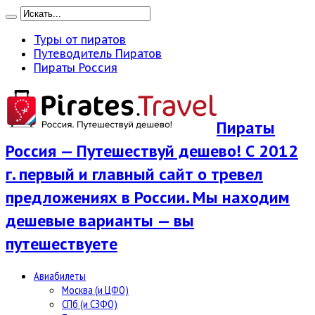
Туры от пиратов
Путеводитель Пиратов
Пираты Россия
Пираты
Россия — Путешествуй дешево! С 2012
г. первый и главный сайт о тревел
предложениях в России. Мы находим
дешевые варианты — вы
путешествуете
Авиабилеты
Москва (и ЦФО)
СПб (и СЗФО)