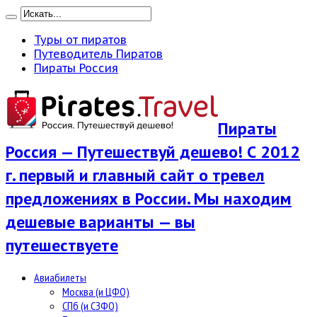
Туры от пиратов
Путеводитель Пиратов
Пираты Россия
Пираты
Россия — Путешествуй дешево! С 2012
г. первый и главный сайт о тревел
предложениях в России. Мы находим
дешевые варианты — вы
путешествуете
Авиабилеты
Москва (и ЦФО)
СПб (и СЗФО)