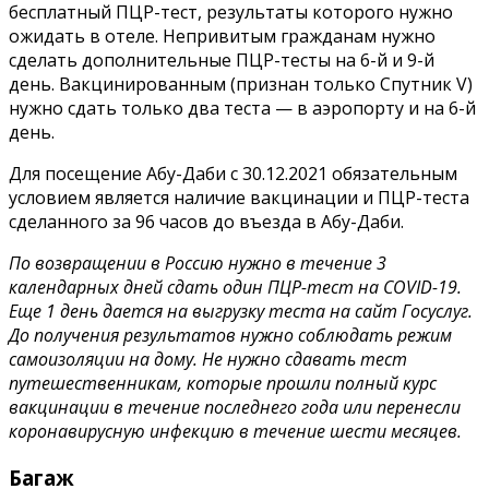
бесплатный ПЦР-тест, результаты которого нужно
ожидать в отеле. Непривитым гражданам нужно
сделать дополнительные ПЦР-тесты на 6-й и 9-й
день. Вакцинированным (признан только Спутник V)
нужно сдать только два теста — в аэропорту и на 6-й
день.
Для посещение Абу-Даби с 30.12.2021 обязательным
условием является наличие вакцинации и ПЦР-теста
сделанного за 96 часов до въезда в Абу-Даби.
По возвращении в Россию нужно в течение 3
календарных дней сдать один ПЦР-тест на COVID-19.
Еще 1 день дается на выгрузку теста на сайт Госуслуг.
До получения результатов нужно соблюдать режим
самоизоляции на дому. Не нужно сдавать тест
путешественникам, которые прошли полный курс
вакцинации в течение последнего года или перенесли
коронавирусную инфекцию в течение шести месяцев.
Багаж