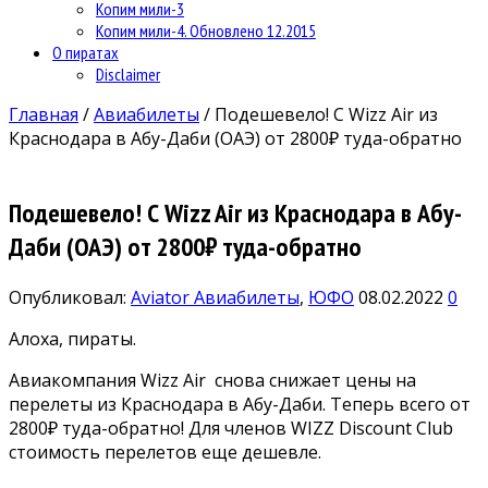
Копим мили-3
Копим мили-4. Обновлено 12.2015
О пиратах
Disclaimer
Главная
/
Авиабилеты
/
Подешевело! С Wizz Air из
Краснодара в Абу-Даби (ОАЭ) от 2800₽ туда-обратно
Подешевело! С Wizz Air из Краснодара в Абу-
Даби (ОАЭ) от 2800₽ туда-обратно
Опубликовал:
Aviator
Авиабилеты
,
ЮФО
08.02.2022
0
Алоха, пираты.
Авиакомпания Wizz Air снова снижает цены на
перелеты из Краснодара в Абу-Даби. Теперь всего от
2800₽ туда-обратно! Для членов WIZZ Discount Club
стоимость перелетов еще дешевле.