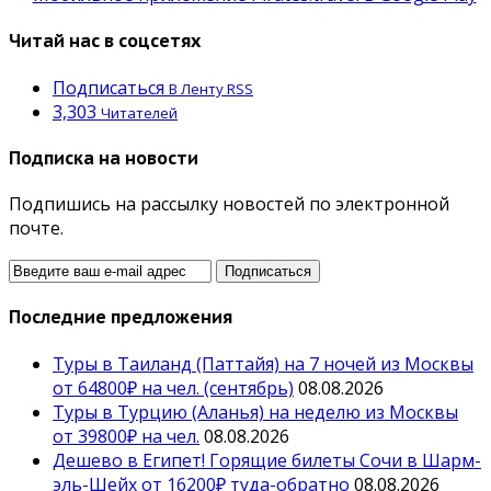
Читай нас в соцсетях
Подписаться
В Ленту RSS
3,303
Читателей
Подписка на новости
Подпишись на рассылку новостей по электронной
почте.
Последние предложения
Туры в Таиланд (Паттайя) на 7 ночей из Москвы
от 64800₽ на чел. (сентябрь)
08.08.2026
Туры в Турцию (Аланья) на неделю из Москвы
от 39800₽ на чел.
08.08.2026
Дешево в Египет! Горящие билеты Сочи в Шарм-
эль-Шейх от 16200₽ туда-обратно
08.08.2026