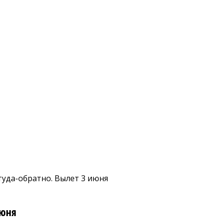
туда-обратно. Вылет 3 июня
июня