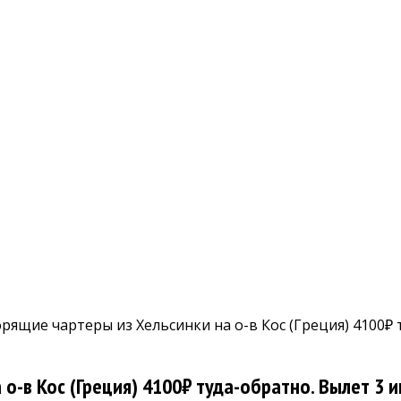
рящие чартеры из Хельсинки на о-в Кос (Греция) 4100₽ 
о-в Кос (Греция) 4100₽ туда-обратно. Вылет 3 