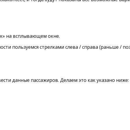
«ок» на всплывающем окне.
ости пользуемся стрелками слева / справа (раньше / по
ести данные пассажиров. Делаем это как указано ниже: