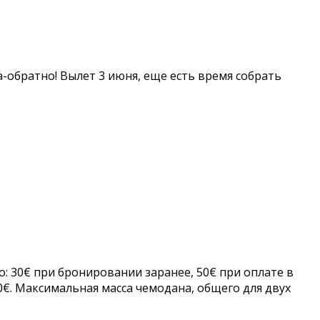
да-обратно! Вылет 3 июня, еще есть время собрать
о: 30€ при бронировании заранее, 50€ при оплате в
0€. Максимальная масса чемодана, общего для двух