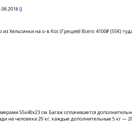
.06.2016
0
из Хельсинки на о-в Кос (Греция)! Всего 4100₽ (55€) ту
змерами 55x40x23 см. Багаж оплачивается дополнительн
ди на человека 20 кг, каждые дополнительные 5 кг — 2