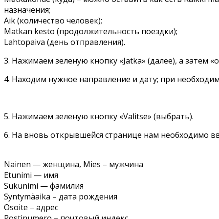
назначения;
Aik (количество человек);
Matkan kesto (продолжительность поездки);
Lahtopaiva (день отправления).
3. Нажимаем зеленую кнопку «Jatka» (далее), а затем 
4. Находим нужное направление и дату; при необходим
5. Нажимаем зеленую кнопку «Valitse» (выбрать).
6. На вновь открывшейся странице нам необходимо вв
Nainen — женщина, Mies – мужчина
Etunimi — имя
Sukunimi — фамилия
Syntymäaika – дата рождения
Osoite – адрес
Postinumero – почтовый индекс