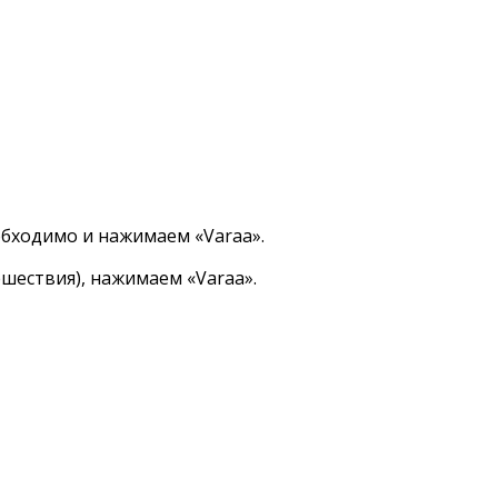
обходимо и нажимаем «Varaa».
ешествия), нажимаем «Varaa».