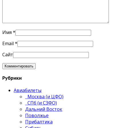
Имя
*
Email
*
Сайт
Рубрики
Авиабилеты
Москва (и ЦФО)
СПб (и СЗФО)
Дальний Восток
Поволжье
Прибалтика
Сибирь