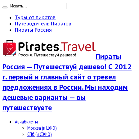
Туры от пиратов
Путеводитель Пиратов
Пираты Россия
Пираты
Россия — Путешествуй дешево! С 2012
г. первый и главный сайт о тревел
предложениях в России. Мы находим
дешевые варианты — вы
путешествуете
Авиабилеты
Москва (и ЦФО)
СПб (и СЗФО)