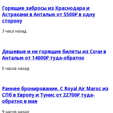
Горящие забросы из Краснодара и
Астрахани в Анталью от 5500₽ в одну
сторону
3 часа назад
Дешевые и не горящие билеты из Сочи в
Анталью от 14600₽ туда-обратно
5 часов назад
Раннее бронирование. С Royal Air Maroc из
СПб в Европу и Тунис от 22700₽ туда-
обратно в мае
9 часов назад