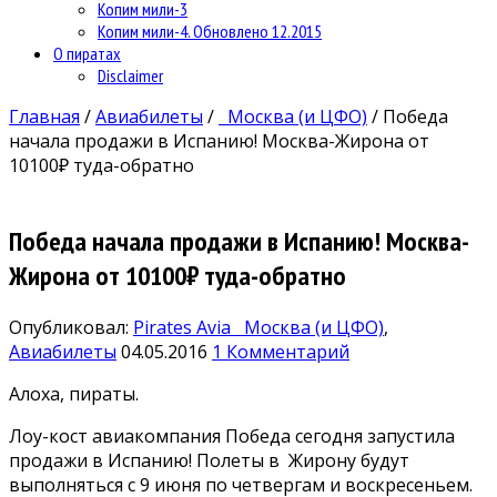
Копим мили-3
Копим мили-4. Обновлено 12.2015
О пиратах
Disclaimer
Главная
/
Авиабилеты
/
Москва (и ЦФО)
/
Победа
начала продажи в Испанию! Москва-Жирона от
10100₽ туда-обратно
Победа начала продажи в Испанию! Москва-
Жирона от 10100₽ туда-обратно
Опубликовал:
Pirates Avia
Москва (и ЦФО)
,
Авиабилеты
04.05.2016
1 Комментарий
Алоха, пираты.
Лоу-кост авиакомпания Победа сегодня запустила
продажи в Испанию! Полеты в Жирону будут
выполняться с 9 июня по четвергам и воскресеньем.