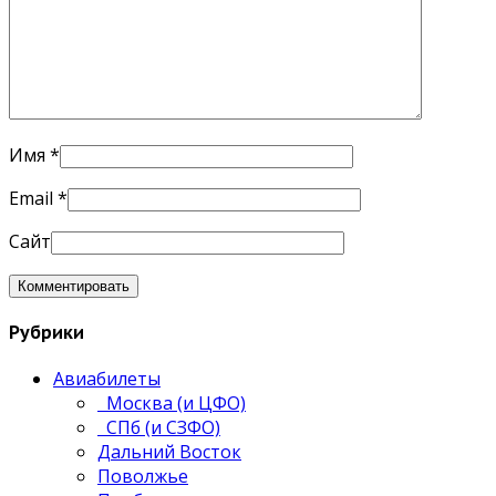
Имя
*
Email
*
Сайт
Рубрики
Авиабилеты
Москва (и ЦФО)
СПб (и СЗФО)
Дальний Восток
Поволжье