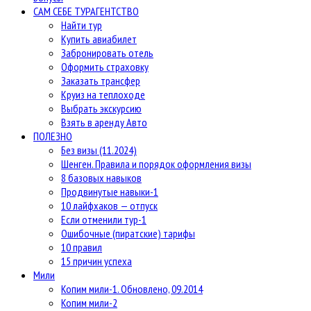
САМ СЕБЕ ТУРАГЕНТСТВО
Найти тур
Купить авиабилет
Забронировать отель
Оформить страховку
Заказать трансфер
Круиз на теплоходе
Выбрать экскурсию
Взять в аренду Авто
ПОЛЕЗНО
Без визы (11.2024)
Шенген. Правила и порядок оформления визы
8 базовых навыков
Продвинутые навыки-1
10 лайфхаков — отпуск
Если отменили тур-1
Ошибочные (пиратские) тарифы
10 правил
15 причин успеха
Мили
Копим мили-1. Обновлено, 09.2014
Копим мили-2