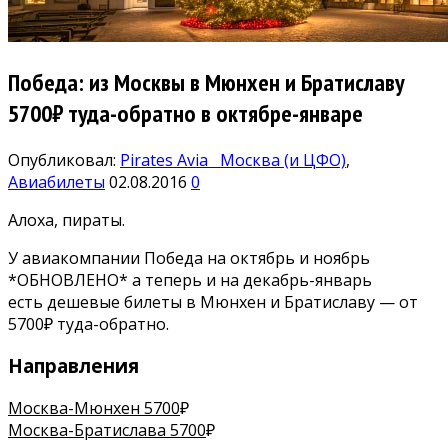
Победа: из Москвы в Мюнхен и Братиславу
5700₽ туда-обратно в октябре-январе
Опубликовал:
Pirates Avia
Москва (и ЦФО)
,
Авиабилеты
02.08.2016
0
Алоха, пираты.
У авиакомпании Победа на октябрь и ноябрь
*ОБНОВЛЕНО* а теперь и на декабрь-январь
есть дешевые билеты в Мюнхен и Братиславу — от
5700₽ туда-обратно.
Направления
Москва-Мюнхен 5700
₽
Москва-Братислава 5700
₽