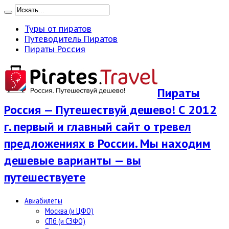
Туры от пиратов
Путеводитель Пиратов
Пираты Россия
Пираты
Россия — Путешествуй дешево! С 2012
г. первый и главный сайт о тревел
предложениях в России. Мы находим
дешевые варианты — вы
путешествуете
Авиабилеты
Москва (и ЦФО)
СПб (и СЗФО)