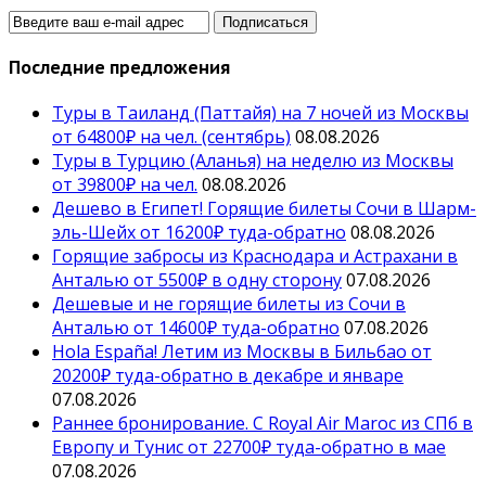
Последние предложения
Туры в Таиланд (Паттайя) на 7 ночей из Москвы
от 64800₽ на чел. (сентябрь)
08.08.2026
Туры в Турцию (Аланья) на неделю из Москвы
от 39800₽ на чел.
08.08.2026
Дешево в Египет! Горящие билеты Сочи в Шарм-
эль-Шейх от 16200₽ туда-обратно
08.08.2026
Горящие забросы из Краснодара и Астрахани в
Анталью от 5500₽ в одну сторону
07.08.2026
Дешевые и не горящие билеты из Сочи в
Анталью от 14600₽ туда-обратно
07.08.2026
Hola España! Летим из Москвы в Бильбао от
20200₽ туда-обратно в декабре и январе
07.08.2026
Раннее бронирование. С Royal Air Maroc из СПб в
Европу и Тунис от 22700₽ туда-обратно в мае
07.08.2026