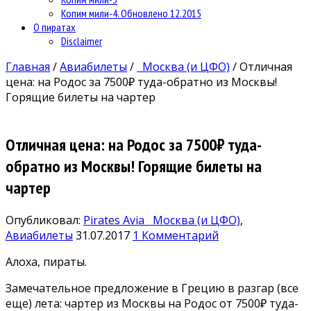
Копим мили-4. Обновлено 12.2015
О пиратах
Disclaimer
Главная
/
Авиабилеты
/
Москва (и ЦФО)
/
Отличная
цена: на Родос за 7500₽ туда-обратно из Москвы!
Горящие билеты на чартер
Отличная цена: на Родос за 7500₽ туда-
обратно из Москвы! Горящие билеты на
чартер
Опубликовал:
Pirates Avia
Москва (и ЦФО)
,
Авиабилеты
31.07.2017
1 Комментарий
Алоха, пираты.
Замечательное предложение в Грецию в разгар (все
еще) лета: чартер из Москвы на Родос от 7500₽ туда-