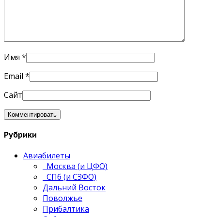
Имя
*
Email
*
Сайт
Рубрики
Авиабилеты
Москва (и ЦФО)
СПб (и СЗФО)
Дальний Восток
Поволжье
Прибалтика