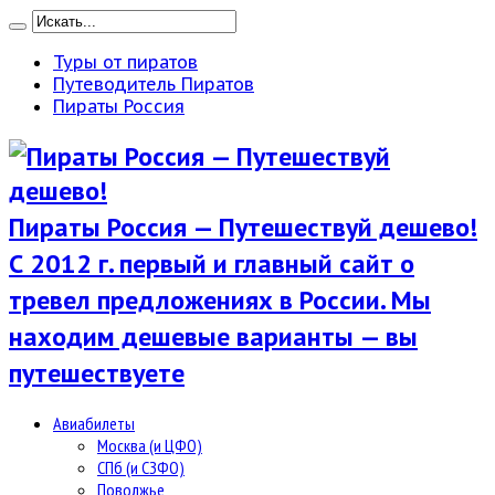
Туры от пиратов
Путеводитель Пиратов
Пираты Россия
Пираты Россия — Путешествуй дешево!
С 2012 г. первый и главный сайт о
тревел предложениях в России. Мы
находим дешевые варианты — вы
путешествуете
Авиабилеты
Москва (и ЦФО)
СПб (и СЗФО)
Поволжье