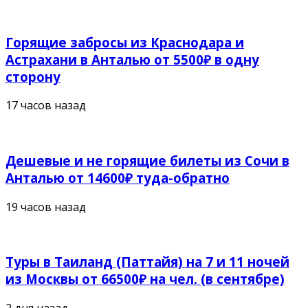
Горящие забросы из Краснодара и
Астрахани в Анталью от 5500₽ в одну
сторону
17 часов назад
Дешевые и не горящие билеты из Сочи в
Анталью от 14600₽ туда-обратно
19 часов назад
Туры в Таиланд (Паттайя) на 7 и 11 ночей
из Москвы от 66500₽ на чел. (в сентябре)