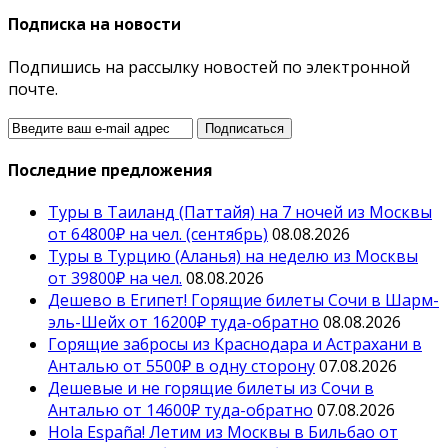
Подписка на новости
Подпишись на рассылку новостей по электронной
почте.
Последние предложения
Туры в Таиланд (Паттайя) на 7 ночей из Москвы
от 64800₽ на чел. (сентябрь)
08.08.2026
Туры в Турцию (Аланья) на неделю из Москвы
от 39800₽ на чел.
08.08.2026
Дешево в Египет! Горящие билеты Сочи в Шарм-
эль-Шейх от 16200₽ туда-обратно
08.08.2026
Горящие забросы из Краснодара и Астрахани в
Анталью от 5500₽ в одну сторону
07.08.2026
Дешевые и не горящие билеты из Сочи в
Анталью от 14600₽ туда-обратно
07.08.2026
Hola España! Летим из Москвы в Бильбао от