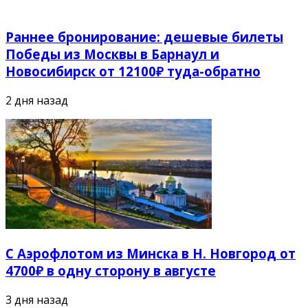
Раннее бронирование: дешевые билеты
Победы из Москвы в Барнаул и
Новосибирск от 12100₽ туда-обратно
2 дня назад
С Аэрофлотом из Минска в Н. Новгород от
4700₽ в одну сторону в августе
3 дня назад