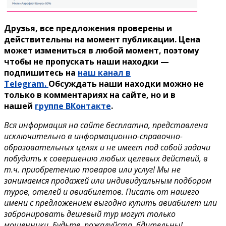
Друзья, все предложения проверены и
действительны на момент публикации. Цена
может измениться в любой момент, поэтому
чтобы не пропускать наши находки —
подпишитесь на
наш канал в
Telegram.
Обсуждать наши находки можно не
только в комментариях на сайте, но и в
нашей
группе ВКонтакте
.
Вся информация на сайте бесплатна, представлена
исключительно в информационно-справочно-
образовательных целях и не имеет под собой задачи
побудить к совершению любых целевых действий, в
т.ч. приобретению товаров или услуг! Мы не
занимаемся продажей или индивидуальным подбором
туров, отелей и авиабилетов. Писать от нашего
имени с предложением выгодно купить авиабилет или
забронировать дешевый тур могут только
мошенники. Будьте, пожалуйста, бдительны!