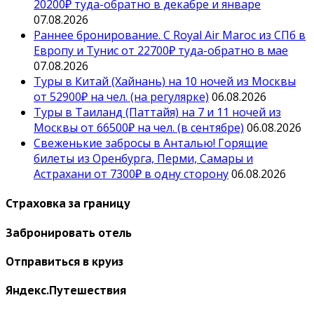
20200₽ туда-обратно в декабре и январе
07.08.2026
Раннее бронирование. С Royal Air Maroc из СПб в
Европу и Тунис от 22700₽ туда-обратно в мае
07.08.2026
Туры в Китай (Хайнань) на 10 ночей из Москвы
от 52900₽ на чел. (на регулярке)
06.08.2026
Туры в Таиланд (Паттайя) на 7 и 11 ночей из
Москвы от 66500₽ на чел. (в сентябре)
06.08.2026
Свеженькие забросы в Анталью! Горящие
билеты из Оренбурга, Перми, Самары и
Астрахани от 7300₽ в одну сторону
06.08.2026
Страховка за границу
Забронировать отель
Отправиться в круиз
Яндекс.Путешествия