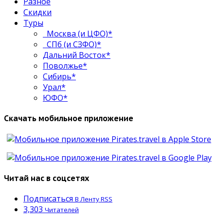
Разное
Скидки
Туры
Москва (и ЦФО)*
СПб (и СЗФО)*
Дальний Восток*
Поволжье*
Сибирь*
Урал*
ЮФО*
Скачать мобильное приложение
Читай нас в соцсетях
Подписаться
В Ленту RSS
3,303
Читателей