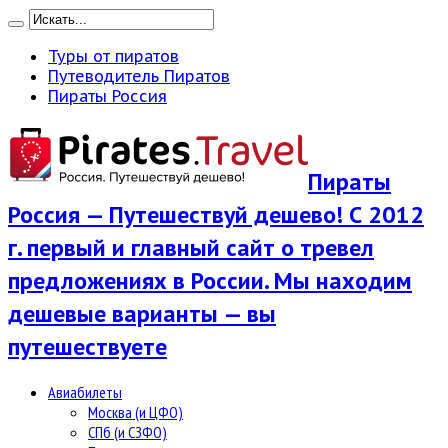
Туры от пиратов
Путеводитель Пиратов
Пираты Россия
Пираты
Россия — Путешествуй дешево! С 2012
г. первый и главный сайт о тревел
предложениях в России. Мы находим
дешевые варианты — вы
путешествуете
Авиабилеты
Москва (и ЦФО)
СПб (и СЗФО)