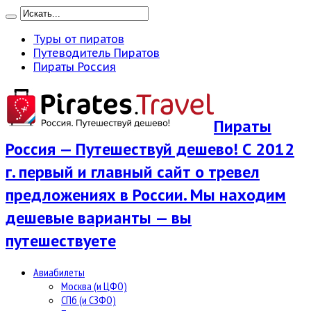
Туры от пиратов
Путеводитель Пиратов
Пираты Россия
Пираты
Россия — Путешествуй дешево! С 2012
г. первый и главный сайт о тревел
предложениях в России. Мы находим
дешевые варианты — вы
путешествуете
Авиабилеты
Москва (и ЦФО)
СПб (и СЗФО)