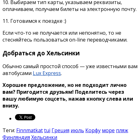
10. Выбираем тип карты, указываем реквизиты,
оплачиваем, получаем билеты на электронную почту.
11. Готовимся к поездке :)
Если что-то не получается или непонятно, то не
стесняйтесь пользоваться on-line переводчиками.
Добраться до Хельсинки
Обычно самый простой способ — уже известными вам
автобусами
Lux Express
.
Хорошее предложение, но не подходит лично
вам? Пригодится друзьям!
Поделитесь через
вашу любимую соцсеть, нажав кнопку слева или
внизу.
Теги:
Finnmatkat
tui
Греция
июль
Корфу
море
пляж
Финляндия
Хельсинки