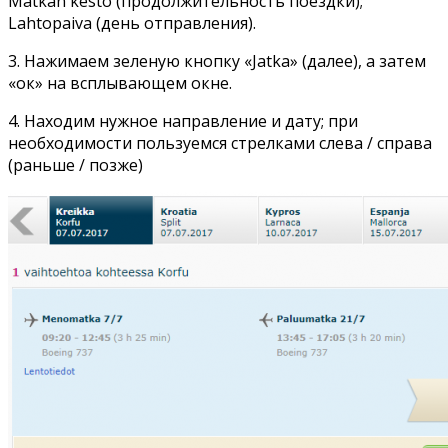
Matkan kesto (продолжительность поездки);
Lahtopaiva (день отправления).
3. Нажимаем зеленую кнопку «Jatka» (далее), а затем
«ок» на всплывающем окне.
4. Находим нужное направление и дату; при
необходимости пользуемся стрелками слева / справа
(раньше / позже)