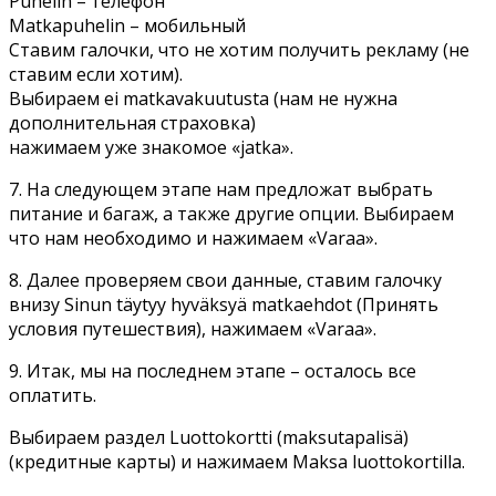
Puhelin – телефон
Matkapuhelin – мобильный
Ставим галочки, что не хотим получить рекламу (не
ставим если хотим).
Выбираем ei matkavakuutusta (нам не нужна
дополнительная страховка)
нажимаем уже знакомое «jatka».
7. На следующем этапе нам предложат выбрать
питание и багаж, а также другие опции. Выбираем
что нам необходимо и нажимаем «Varaa».
8. Далее проверяем свои данные, ставим галочку
внизу Sinun täytyy hyväksyä matkaehdot (Принять
условия путешествия), нажимаем «Varaa».
9. Итак, мы на последнем этапе – осталось все
оплатить.
Выбираем раздел Luottokortti (maksutapalisä)
(кредитные карты) и нажимаем Maksa luottokortilla.