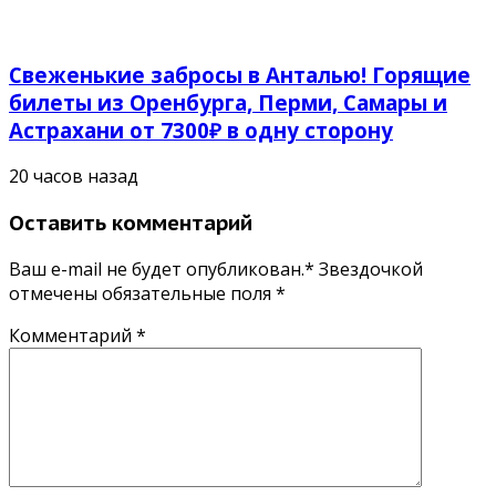
Свеженькие забросы в Анталью! Горящие
билеты из Оренбурга, Перми, Самары и
Астрахани от 7300₽ в одну сторону
20 часов назад
Оставить комментарий
Ваш e-mail не будет опубликован.* Звездочкой
отмечены обязательные поля
*
Комментарий
*