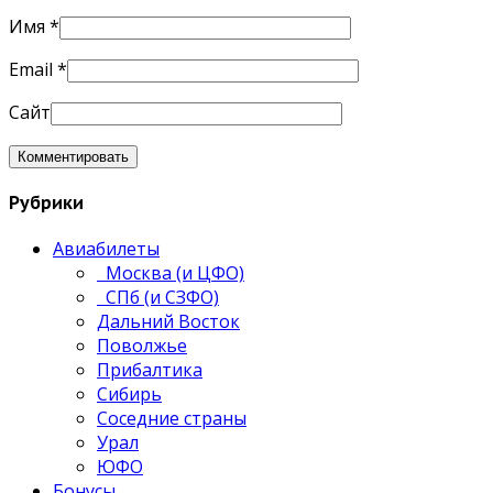
Имя
*
Email
*
Сайт
Рубрики
Авиабилеты
Москва (и ЦФО)
СПб (и СЗФО)
Дальний Восток
Поволжье
Прибалтика
Сибирь
Соседние страны
Урал
ЮФО
Бонусы