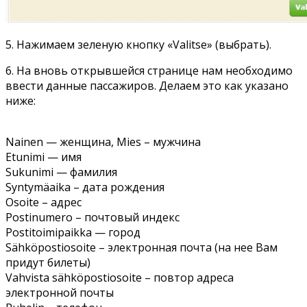
5. Нажимаем зеленую кнопку «Valitse» (выбрать).
6. На вновь открывшейся странице нам необходимо
ввести данные пассажиров. Делаем это как указано
ниже:
Nainen — женщина, Mies – мужчина
Etunimi — имя
Sukunimi — фамилия
Syntymäaika – дата рождения
Osoite – адрес
Postinumero – почтовый индекс
Postitoimipaikka — город
Sähköpostiosoite – электронная почта (на нее Вам
придут билеты)
Vahvista sähköpostiosoite – повтор адреса
электронной почты