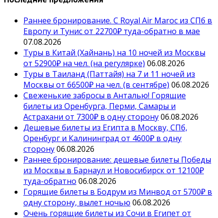
Раннее бронирование. С Royal Air Maroc из СПб в
Европу и Тунис от 22700₽ туда-обратно в мае
07.08.2026
Туры в Китай (Хайнань) на 10 ночей из Москвы
от 52900₽ на чел. (на регулярке)
06.08.2026
Туры в Таиланд (Паттайя) на 7 и 11 ночей из
Москвы от 66500₽ на чел. (в сентябре)
06.08.2026
Свеженькие забросы в Анталью! Горящие
билеты из Оренбурга, Перми, Самары и
Астрахани от 7300₽ в одну сторону
06.08.2026
Дешевые билеты из Египта в Москву, СПб,
Оренбург и Калининград от 4600₽ в одну
сторону
06.08.2026
Раннее бронирование: дешевые билеты Победы
из Москвы в Барнаул и Новосибирск от 12100₽
туда-обратно
06.08.2026
Горящие билеты в Бодрум из Минвод от 5700₽ в
одну сторону, вылет ночью
06.08.2026
Очень горящие билеты из Сочи в Египет от