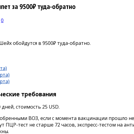
пет за 9500₽ туда-обратно
0
ейх обойдутся в 9500₽ туда-обратно.
та)
рта)
рта)
ческие требования
0 дней, стоимость 25 USD.
обренными ВОЗ, если с момента вакцинации прошло не м
 ПЦР-тест не старше 72 часов, экспресс-тестом на анти
жны.