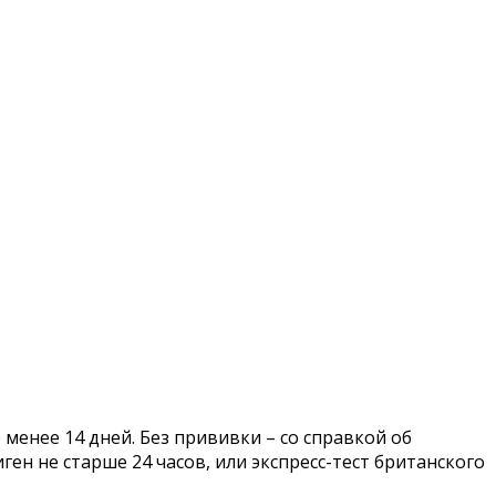
енее 14 дней. Без прививки – со справкой об
ген не старше 24 часов, или экспресс-тест британского