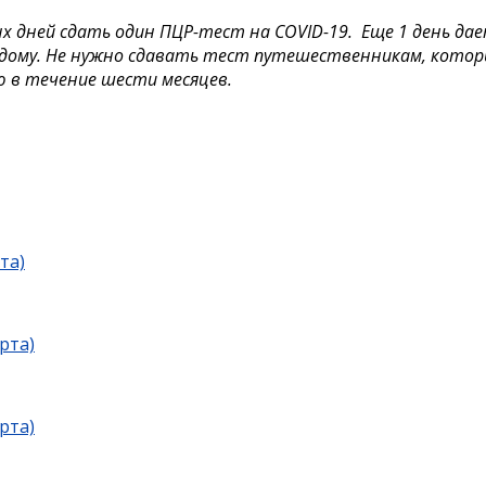
 дней сдать один ПЦР-тест на COVID-19. Еще 1 день дает
дому. Не нужно сдавать тест путешественникам, котор
ю в течение шести месяцев.
та)
рта)
рта)