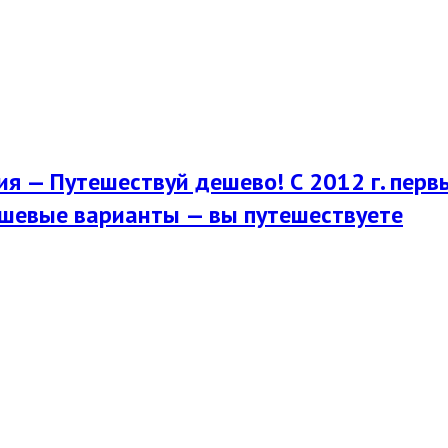
я — Путешествуй дешево! С 2012 г. перв
шевые варианты — вы путешествуете