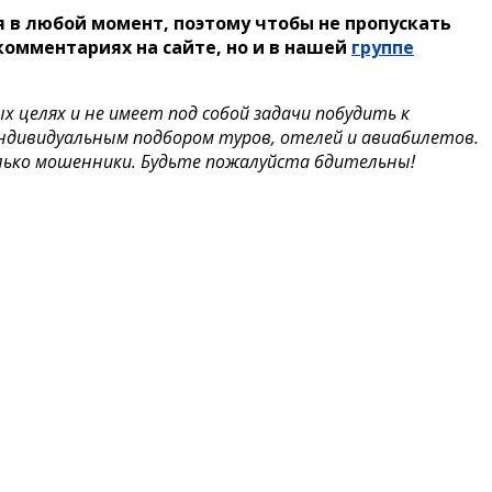
 в любой момент, поэтому чтобы не пропускать
омментариях на сайте, но и в нашей
группе
целях и не имеет под собой задачи побудить к
индивидуальным подбором туров, отелей и авиабилетов.
лько мошенники. Будьте пожалуйста бдительны!