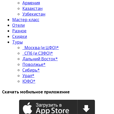
Армения
Казахстан
Узбекистан
Мастер-класс
Отели
Разное
Скидки
Туры
Москва (и ЦФО)*
СПб (и СЗФО)*
Дальний Восток*
Поволжье*
Сибирь*
Урал*
ЮФО*
Скачать мобильное приложение