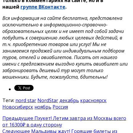
только в комментариях на сайте, но и в
нашей
группе ВКонтакте
.
Вся информация на сайте бесплатна, представлена
исключительно в информационно-справочно-
образовательных целях и не имеет под собой задачи
побудить к совершению любых целевых действий, в
т.ч. приобретению товаров или услуг! Мы не
занимаемся продажей или индивидуальным подбором
туров, отелей и авиабилетов. Писать от нашего
имени с предложением выгодно купить авиабилет или
забронировать дешевый тур могут только
мошенники. Будьте, пожалуйста, бдительны!
Теги:
nord star
NordStar
декабрь
красноярск
Новосибирск
ноябрь
Россия
Предыдущее
Пхукет! Летим завтра из Москвы всего
от 16300₽ в одну сторону
Следующее
Мальдивы ждут! Горящие билеты из