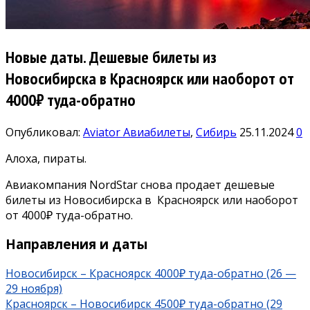
Новые даты. Дешевые билеты из
Новосибирска в Красноярск или наоборот от
4000₽ туда-обратно
Опубликовал:
Aviator
Авиабилеты
,
Сибирь
25.11.2024
0
Алоха, пираты.
Авиакомпания NordStar снова продает дешевые
билеты из Новосибирска в Красноярск или наоборот
от 4000₽ туда-обратно.
Направления и даты
Новосибирск – Красноярск 4000₽ туда-обратно (26 —
29 ноября)
Красноярск – Новосибирск 4500₽ туда-обратно (29