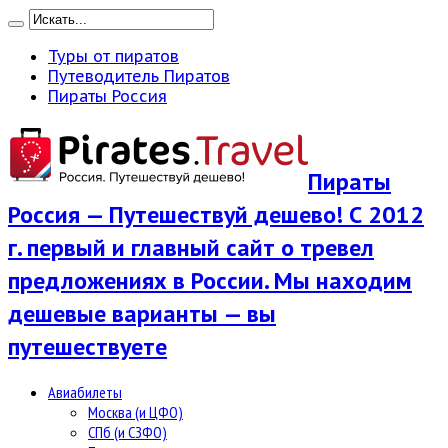
Туры от пиратов
Путеводитель Пиратов
Пираты Россия
Пираты
Россия — Путешествуй дешево! С 2012
г. первый и главный сайт о тревел
предложениях в России. Мы находим
дешевые варианты — вы
путешествуете
Авиабилеты
Москва (и ЦФО)
СПб (и СЗФО)