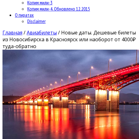
Копим мили-3
Копим мили-4. Обновлено 12.2015
О пиратах
Disclaimer
Главная
/
Авиабилеты
/
Новые даты. Дешевые билеты
из Новосибирска в Красноярск или наоборот от 4000₽
туда-обратно