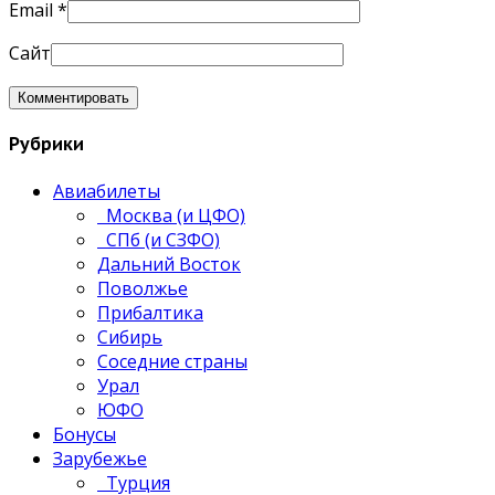
Email
*
Сайт
Рубрики
Авиабилеты
Москва (и ЦФО)
СПб (и СЗФО)
Дальний Восток
Поволжье
Прибалтика
Сибирь
Соседние страны
Урал
ЮФО
Бонусы
Зарубежье
Турция