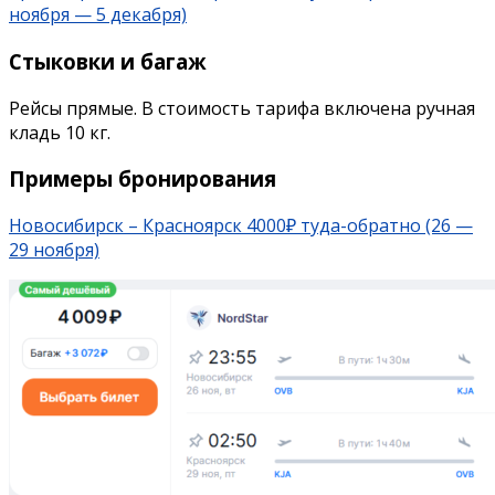
ноября — 5 декабря)
Стыковки и багаж
Рейсы прямые. В стоимость тарифа включена ручная
кладь 10 кг.
Примеры бронирования
Новосибирск – Красноярск 4000₽ туда-обратно (26 —
29 ноября)