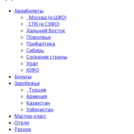
Авиабилеты
Москва (и ЦФО)
СПб (и СЗФО)
Дальний Восток
Поволжье
Прибалтика
Сибирь
Соседние страны
Урал
ЮФО
Бонусы
Зарубежье
Турция
Армения
Казахстан
Узбекистан
Мастер-класс
Отели
Разное