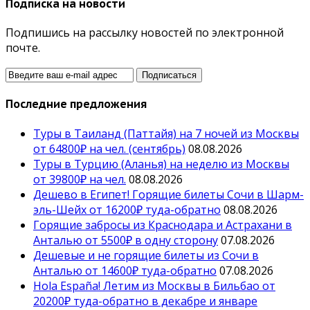
Подписка на новости
Подпишись на рассылку новостей по электронной
почте.
Последние предложения
Туры в Таиланд (Паттайя) на 7 ночей из Москвы
от 64800₽ на чел. (сентябрь)
08.08.2026
Туры в Турцию (Аланья) на неделю из Москвы
от 39800₽ на чел.
08.08.2026
Дешево в Египет! Горящие билеты Сочи в Шарм-
эль-Шейх от 16200₽ туда-обратно
08.08.2026
Горящие забросы из Краснодара и Астрахани в
Анталью от 5500₽ в одну сторону
07.08.2026
Дешевые и не горящие билеты из Сочи в
Анталью от 14600₽ туда-обратно
07.08.2026
Hola España! Летим из Москвы в Бильбао от
20200₽ туда-обратно в декабре и январе