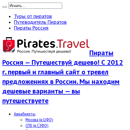
Туры от пиратов
Путеводитель Пиратов
Пираты Россия
Пираты
Россия — Путешествуй дешево! С 2012
г. первый и главный сайт о тревел
предложениях в России. Мы находим
дешевые варианты — вы
путешествуете
Авиабилеты
Москва (и ЦФО)
СПб (и СЗФО)