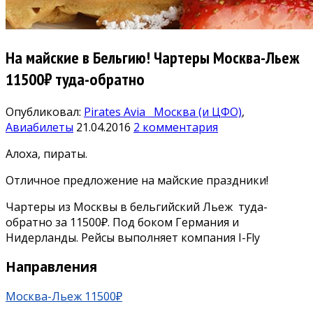
На майские в Бельгию! Чартеры Москва-Льеж
11500₽ туда-обратно
Опубликовал:
Pirates Avia
Москва (и ЦФО)
,
Авиабилеты
21.04.2016
2 комментария
Алоха, пираты.
Отличное предложение на майские праздники!
Чартеры из Москвы в бельгийский Льеж туда-
обратно за 11500₽. Под боком Германия и
Нидерланды. Рейсы выполняет компания I-Fly
Направления
Москва-Льеж 11500₽