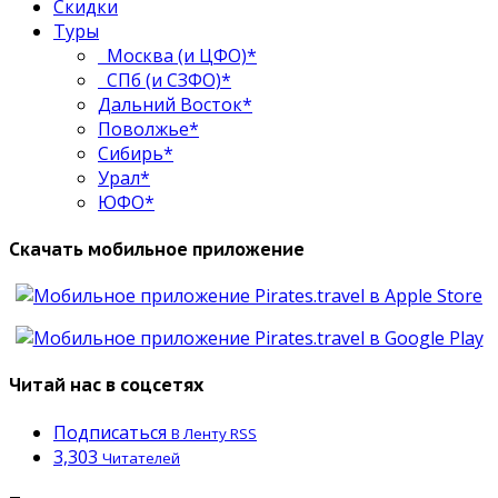
Скидки
Туры
Москва (и ЦФО)*
СПб (и СЗФО)*
Дальний Восток*
Поволжье*
Сибирь*
Урал*
ЮФО*
Скачать мобильное приложение
Читай нас в соцсетях
Подписаться
В Ленту RSS
3,303
Читателей