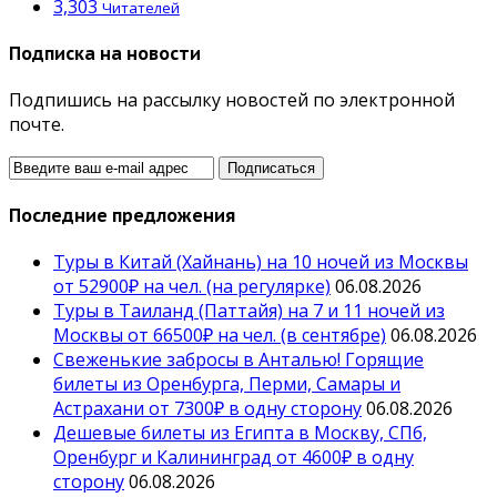
3,303
Читателей
Подписка на новости
Подпишись на рассылку новостей по электронной
почте.
Последние предложения
Туры в Китай (Хайнань) на 10 ночей из Москвы
от 52900₽ на чел. (на регулярке)
06.08.2026
Туры в Таиланд (Паттайя) на 7 и 11 ночей из
Москвы от 66500₽ на чел. (в сентябре)
06.08.2026
Свеженькие забросы в Анталью! Горящие
билеты из Оренбурга, Перми, Самары и
Астрахани от 7300₽ в одну сторону
06.08.2026
Дешевые билеты из Египта в Москву, СПб,
Оренбург и Калининград от 4600₽ в одну
сторону
06.08.2026