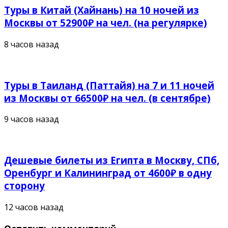
Туры в Китай (Хайнань) на 10 ночей из
Москвы от 52900₽ на чел. (на регулярке)
8 часов назад
Туры в Таиланд (Паттайя) на 7 и 11 ночей
из Москвы от 66500₽ на чел. (в сентябре)
9 часов назад
Дешевые билеты из Египта в Москву, СПб,
Оренбург и Калининград от 4600₽ в одну
сторону
12 часов назад