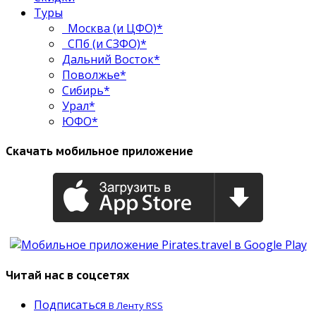
Туры
Москва (и ЦФО)*
СПб (и СЗФО)*
Дальний Восток*
Поволжье*
Сибирь*
Урал*
ЮФО*
Скачать мобильное приложение
Читай нас в соцсетях
Подписаться
В Ленту RSS