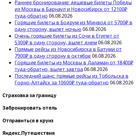
Раннее бронирование: дешевые билеты Победы
из Москвы в Барнаул и Новосибирск от 12100₽
туда-обратно
06.08.2026
Горящие билеты в Бодрум из Минвод от 5700₽ в
одну сторону, вылет ночью
06.08.2026
Очень горящие билеты из Сочи в Египет от
5300₽ в одну сторону, вылет днем
06.08.2026
Прямые рейсы из Новосибирска в Батуми от
7900₽ в одну сторону в октябре
06.08.2026
Горящие билеты из Москвы в Даламан от 18400₽
туда-обратно, вылет завтра
06.08.2026
Последний шанс: прямые рейсы из Тобольска в
Горно-Алтайск за 10600₽ туда-обратно
06.08.2026
Страховка за границу
Забронировать отель
Отправиться в круиз
Яндекс.Путешествия