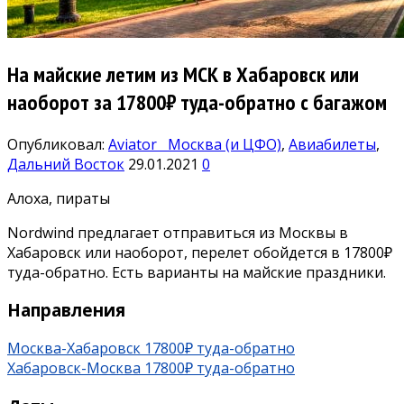
На майские летим из МСК в Хабаровск или
наоборот за 17800₽ туда-обратно с багажом
Опубликовал:
Aviator
Москва (и ЦФО)
,
Авиабилеты
,
Дальний Восток
29.01.2021
0
Алоха, пираты
Nordwind предлагает отправиться из Москвы в
Хабаровск или наоборот, перелет обойдется в 17800₽
туда-обратно. Есть варианты на майские праздники.
Направления
Москва-Хабаровск 17800₽ туда-обратно
Хабаровск-Москва 17800₽ туда-обратно