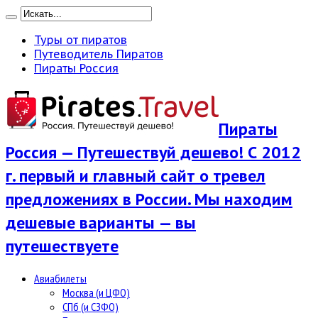
Туры от пиратов
Путеводитель Пиратов
Пираты Россия
Пираты
Россия — Путешествуй дешево! С 2012
г. первый и главный сайт о тревел
предложениях в России. Мы находим
дешевые варианты — вы
путешествуете
Авиабилеты
Москва (и ЦФО)
СПб (и СЗФО)