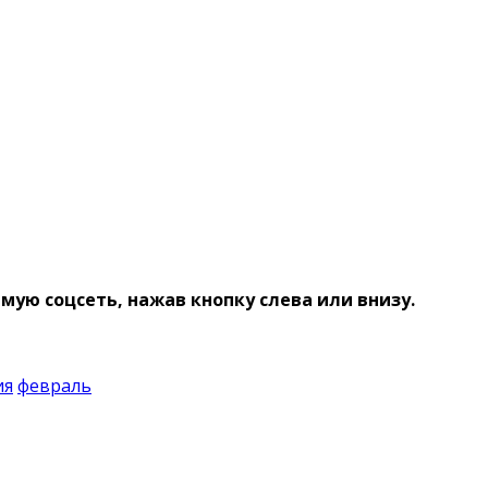
ую соцсеть, нажав кнопку слева или внизу.
ия
февраль