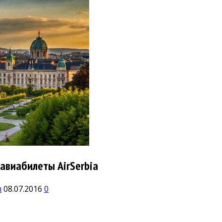
авиабилеты AirSerbia
ы
08.07.2016
0