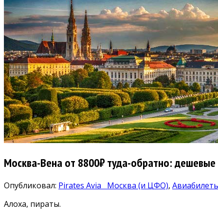
Москва-Вена от 8800₽ туда-обратно: дешевые 
Опубликовал:
Pirates Avia
Москва (и ЦФО)
,
Авиабилет
Алоха, пираты.