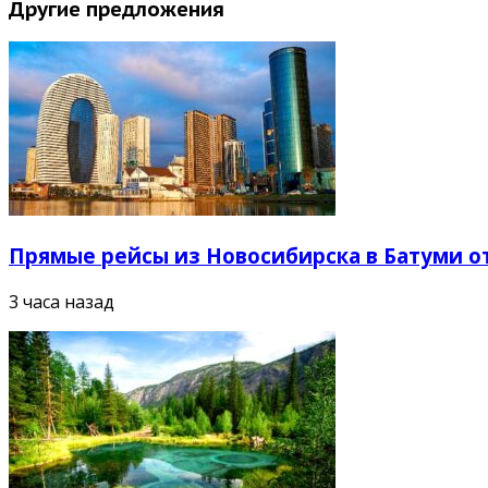
Другие предложения
Прямые рейсы из Новосибирска в Батуми от
3 часа назад