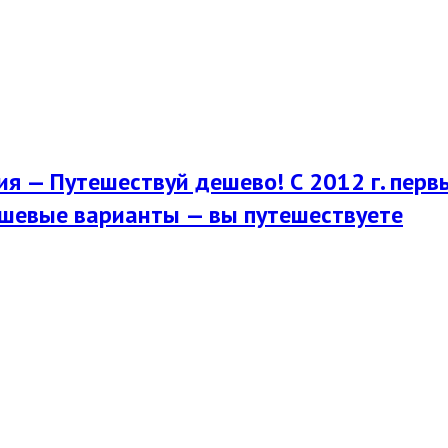
я — Путешествуй дешево! С 2012 г. перв
шевые варианты — вы путешествуете