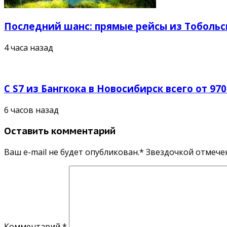
Последний шанс: прямые рейсы из Тобольск
4 часа назад
С S7 из Бангкока в Новосибирск всего от 97
6 часов назад
Оставить комментарий
Ваш e-mail не будет опубликован.* Звездочкой отмеч
Комментарий
*