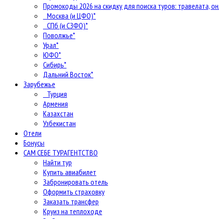
Промокоды 2026 на скидку для поиска туров: травелата, он
Москва (и ЦФО)*
СПб (и СЗФО)*
Поволжье*
Урал*
ЮФО*
Сибирь*
Дальний Восток*
Зарубежье
Турция
Армения
Казахстан
Узбекистан
Отели
Бонусы
САМ СЕБЕ ТУРАГЕНТСТВО
Найти тур
Купить авиабилет
Забронировать отель
Оформить страховку
Заказать трансфер
Круиз на теплоходе