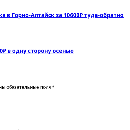
а в Горно-Алтайск за 10600₽ туда-обратно
00₽ в одну сторону осенью
ены обязательные поля
*