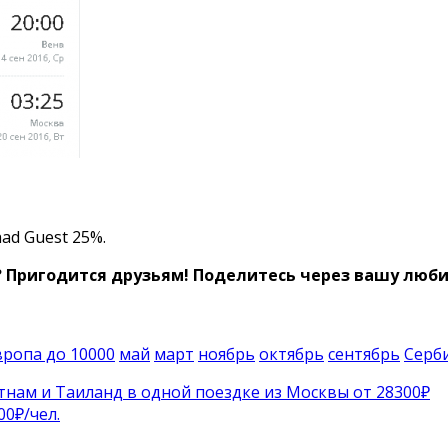
ad Guest 25%.
? Пригодится друзьям!
Поделитесь через вашу любим
вропа до 10000
май
март
ноябрь
октябрь
сентябрь
Серб
етнам и Таиланд в одной поездке из Москвы от 28300₽
00₽/чел.