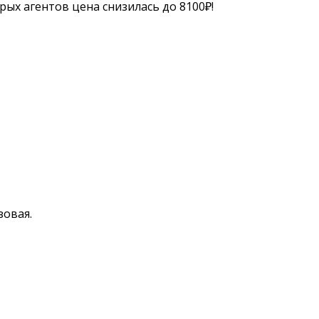
ых агентов цена снизилась до 8100₽!
зовая.