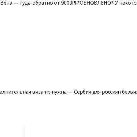
-Вена — туда-обратно от
9000
₽! *ОБНОВЛЕНО* У некотор
лнительная виза не нужна — Сербия для россиян безви