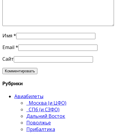
Имя
*
Email
*
Сайт
Рубрики
Авиабилеты
Москва (и ЦФО)
СПб (и СЗФО)
Дальний Восток
Поволжье
Прибалтика