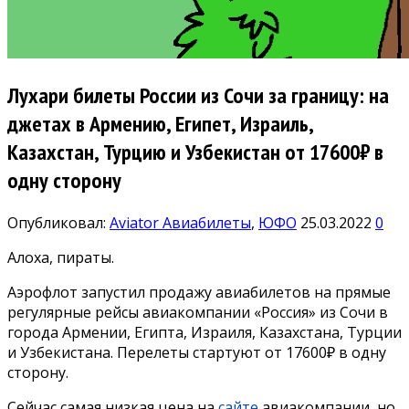
Лухари билеты России из Сочи за границу: на
джетах в Армению, Египет, Израиль,
Казахстан, Турцию и Узбекистан от 17600₽ в
одну сторону
Опубликовал:
Aviator
Авиабилеты
,
ЮФО
25.03.2022
0
Алоха, пираты.
Аэрофлот запустил продажу авиабилетов на прямые
регулярные рейсы авиакомпании «Россия» из Сочи в
города Армении, Египта, Израиля, Казахстана, Турции
и Узбекистана. Перелеты стартуют от 17600₽ в одну
сторону.
Сейчас самая низкая цена на
сайте
авиакомпании, но