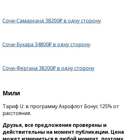
Сочи-Самарканд 38200₽ в одну сторону
Сочи-Бухара 34800₽ в одну сторону
Сочи-Фергана 38200₽ в одну сторону
Мили
Тариф U: в программу Аэрофлот Бонус 125% от
расстояния.
Друзья, все предложения проверены и
действительны на момент публикации. Цена
может измениться в любой момент, поэтому