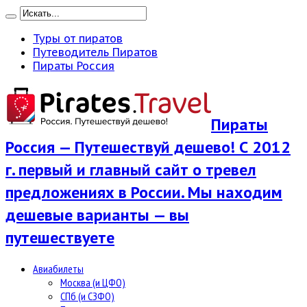
Туры от пиратов
Путеводитель Пиратов
Пираты Россия
Пираты
Россия — Путешествуй дешево! С 2012
г. первый и главный сайт о тревел
предложениях в России. Мы находим
дешевые варианты — вы
путешествуете
Авиабилеты
Москва (и ЦФО)
СПб (и СЗФО)