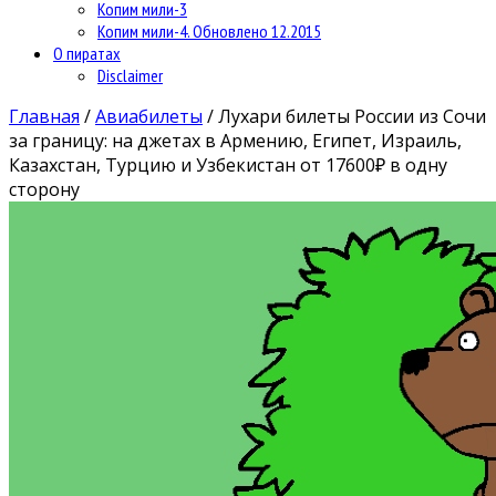
Копим мили-3
Копим мили-4. Обновлено 12.2015
О пиратах
Disclaimer
Главная
/
Авиабилеты
/
Лухари билеты России из Сочи
за границу: на джетах в Армению, Египет, Израиль,
Казахстан, Турцию и Узбекистан от 17600₽ в одну
сторону