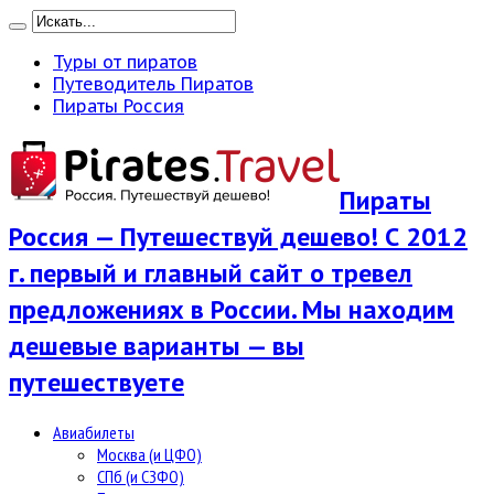
Туры от пиратов
Путеводитель Пиратов
Пираты Россия
Пираты
Россия — Путешествуй дешево! С 2012
г. первый и главный сайт о тревел
предложениях в России. Мы находим
дешевые варианты — вы
путешествуете
Авиабилеты
Москва (и ЦФО)
СПб (и СЗФО)