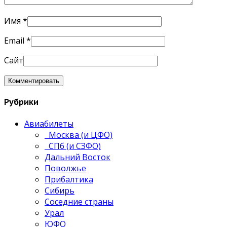
Имя
*
Email
*
Сайт
Рубрики
Авиабилеты
Москва (и ЦФО)
СПб (и СЗФО)
Дальний Восток
Поволжье
Прибалтика
Сибирь
Соседние страны
Урал
ЮФО