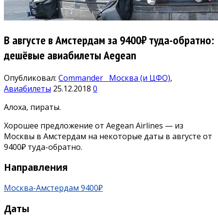
В августе в Амстердам за 9400₽ туда-обратно:
дешёвые авиабилеты Aegean
Опубликовал:
Commander
Москва (и ЦФО)
,
Авиабилеты
25.12.2018
0
Алоха, пираты.
Хорошее предложение от Aegean Airlines — из
Москвы в Амстердам на некоторые даты в августе от
9400₽ туда-обратно.
Направления
Москва-Амстердам 9400₽
Даты