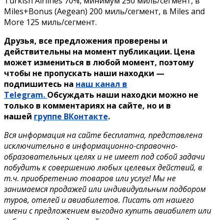
Turkish Airlines 70%, минимум 250 миль/сегмент, в
Miles+Bonus (Aegean) 200 миль/сегмент, в Miles and
More 125 миль/сегмент.
Друзья, все предложения проверены и
действительны на момент публикации. Цена
может измениться в любой момент, поэтому
чтобы не пропускать наши находки —
подпишитесь на
наш канал в
Telegram.
Обсуждать наши находки можно не
только в комментариях на сайте, но и в
нашей
группе ВКонтакте
.
Вся информация на сайте бесплатна, представлена
исключительно в информационно-справочно-
образовательных целях и не имеет под собой задачи
побудить к совершению любых целевых действий, в
т.ч. приобретению товаров или услуг! Мы не
занимаемся продажей или индивидуальным подбором
туров, отелей и авиабилетов. Писать от нашего
имени с предложением выгодно купить авиабилет или