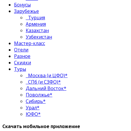
Бонусы
Зарубежье
Турция
Армения
Казахстан
Узбекистан
Мастер-класс
Отели
Разное
Скидки
Туры
Москва (и ЦФО)*
СПб (и СЗФО)*
Дальний Восток*
Поволжье*
Сибирь*
Урал*
ЮФО*
Скачать мобильное приложение