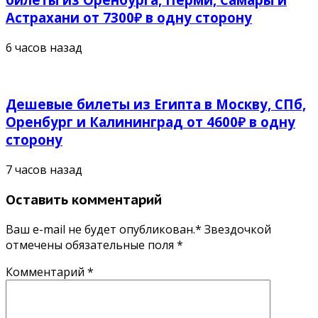
Астрахани от 7300₽ в одну сторону
6 часов назад
Дешевые билеты из Египта в Москву, СПб,
Оренбург и Калининград от 4600₽ в одну
сторону
7 часов назад
Оставить комментарий
Ваш e-mail не будет опубликован.* Звездочкой
отмечены обязательные поля
*
Комментарий
*