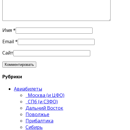
Имя
*
Email
*
Сайт
Рубрики
Авиабилеты
Москва (и ЦФО)
СПб (и СЗФО)
Дальний Восток
Поволжье
Прибалтика
Сибирь