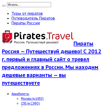
Туры от пиратов
Путеводитель Пиратов
Пираты Россия
Пираты
Россия — Путешествуй дешево! С 2012
г. первый и главный сайт о тревел
предложениях в России. Мы находим
дешевые варианты — вы
путешествуете
Авиабилеты
Москва (и ЦФО)
СПб (и СЗФО)