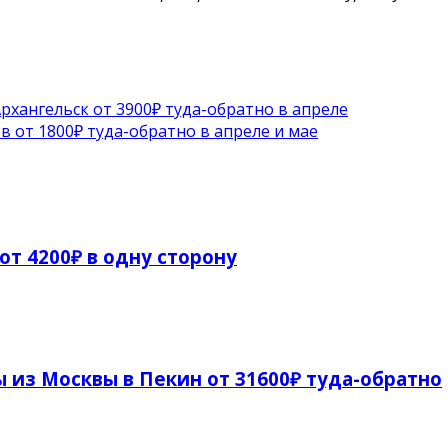
рхангельск от 3900₽ туда-обратно в апреле
в от 1800₽ туда-обратно в апреле и мае
от 4200₽ в одну сторону
 из Москвы в Пекин от 31600₽ туда-обратно