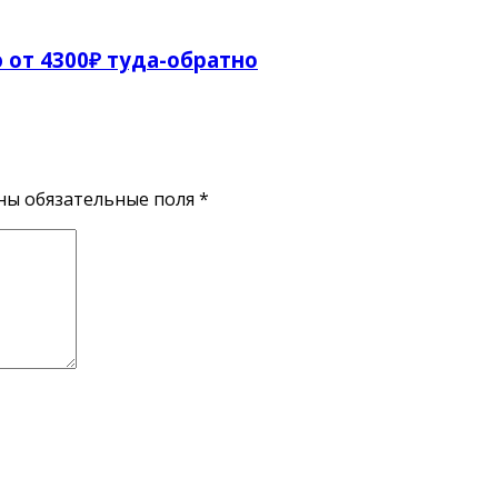
от 4300₽ туда-обратно
ены обязательные поля
*