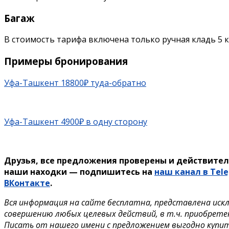
Багаж
В стоимость тарифа включена только ручная кладь 5 к
Примеры бронирования
Уфа-Ташкент 18800₽ туда-обратно
Уфа-Ташкент 4900₽ в одну сторону
Друзья, все предложения проверены и действител
наши находки — подпишитесь на
наш канал в Tel
ВКонтакте
.
Вся информация на сайте бесплатна, представлена иск
совершению любых целевых действий, в т.ч. приобрете
Писать от нашего имени с предложением выгодно купи