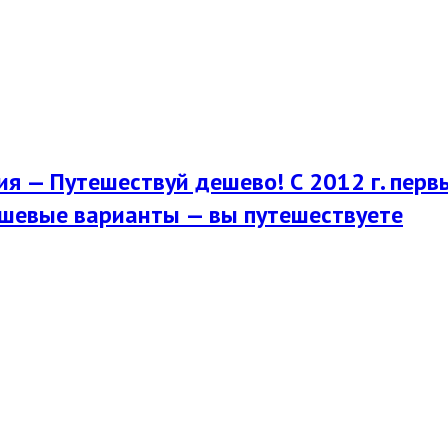
я — Путешествуй дешево! С 2012 г. перв
шевые варианты — вы путешествуете