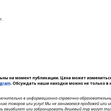
г.
ьны на момент публикации. Цена может измениться
egram
. Обсуждать наши находки можно не только в 
лючительно в информационно-справочно-образовательных 
нию товаров или услуг! Мы не занимаемся продажей или 
ть авиабилет или забронировать дешевый тур могут то