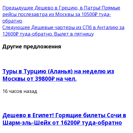
Предыдущее
Дешево в Грецию, в Патры! Прямые
рейсы послезавтра из Москвы за 10500₽ туда-
обратно
Следующее
Дешевые чартеры из СПб в Анталию за
12600₽ туда-обратно. Вылет в пятницу
Другие предложения
Туры в Турцию (Аланья) на неделю из
Москвы от 39800₽ на чел.
16 часов назад
Дешево в Египет! Горящие билеты Сочи в
Шарм-эль-Шейх от 16200₽ туда-обратно