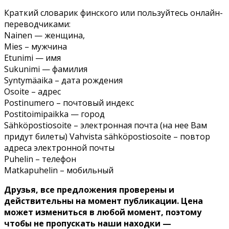
Краткий словарик финского или пользуйтесь онлайн-
переводчиками:
Nainen — женщина,
Mies – мужчина
Etunimi — имя
Sukunimi — фамилия
Syntymäaika – дата рождения
Osoite – адрес
Postinumero – почтовый индекс
Postitoimipaikka — город
Sähköpostiosoite – электронная почта (на нее Вам
придут билеты) Vahvista sähköpostiosoite – повтор
адреса электронной почты
Puhelin – телефон
Matkapuhelin – мобильный
Друзья, все предложения проверены и
действительны на момент публикации. Цена
может измениться в любой момент, поэтому
чтобы не пропускать наши находки —