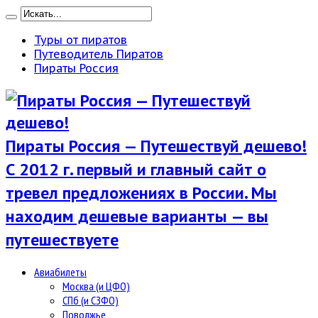
Туры от пиратов
Путеводитель Пиратов
Пираты Россия
Пираты Россия — Путешествуй дешево!
С 2012 г. первый и главный сайт о
тревел предложениях в России. Мы
находим дешевые варианты — вы
путешествуете
Авиабилеты
Москва (и ЦФО)
СПб (и СЗФО)
Поволжье