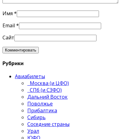
Имя
*
Email
*
Сайт
Рубрики
Авиабилеты
Москва (и ЦФО)
СПб (и СЗФО)
Дальний Восток
Поволжье
Прибалтика
Сибирь
Соседние страны
Урал
ЮФО