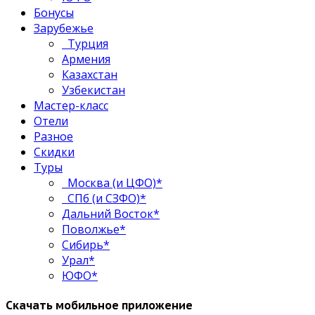
Бонусы
Зарубежье
Турция
Армения
Казахстан
Узбекистан
Мастер-класс
Отели
Разное
Скидки
Туры
Москва (и ЦФО)*
СПб (и СЗФО)*
Дальний Восток*
Поволжье*
Сибирь*
Урал*
ЮФО*
Скачать мобильное приложение