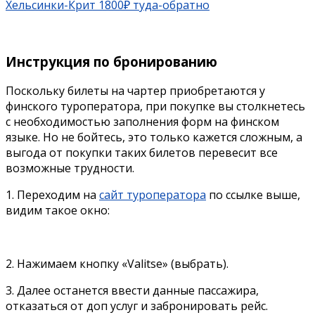
Хельсинки-Крит 1800₽ туда-обратно
Инструкция по бронированию
Поскольку билеты на чартер приобретаются у
финского туроператора, при покупке вы столкнетесь
с необходимостью заполнения форм на финском
языке. Но не бойтесь, это только кажется сложным, а
выгода от покупки таких билетов перевесит все
возможные трудности.
1. Переходим на
сайт туроператора
по ссылке выше,
видим такое окно:
2. Нажимаем кнопку «Valitse» (выбрать).
3. Далее останется ввести данные пассажира,
отказаться от доп услуг и забронировать рейс.