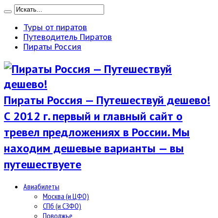
Туры от пиратов
Путеводитель Пиратов
Пираты Россия
Пираты Россия — Путешествуй дешево!
С 2012 г. первый и главный сайт о
тревел предложениях в России. Мы
находим дешевые варианты — вы
путешествуете
Авиабилеты
Москва (и ЦФО)
СПб (и СЗФО)
Поволжье