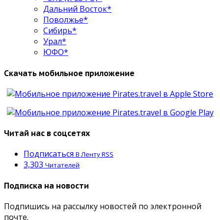
Дальний Восток*
Поволжье*
Сибирь*
Урал*
ЮФО*
Скачать мобильное приложение
Читай нас в соцсетях
Подписаться
В Ленту RSS
3,303
Читателей
Подписка на новости
Подпишись на рассылку новостей по электронной
почте.