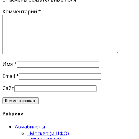
Комментарий
*
Имя
*
Email
*
Сайт
Рубрики
Авиабилеты
Москва (и ЦФО)