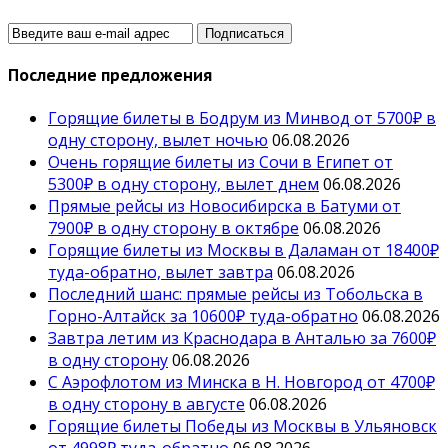
Последние предложения
Горящие билеты в Бодрум из Минвод от 5700₽ в
одну сторону, вылет ночью
06.08.2026
Очень горящие билеты из Сочи в Египет от
5300₽ в одну сторону, вылет днем
06.08.2026
Прямые рейсы из Новосибирска в Батуми от
7900₽ в одну сторону в октябре
06.08.2026
Горящие билеты из Москвы в Даламан от 18400₽
туда-обратно, вылет завтра
06.08.2026
Последний шанс: прямые рейсы из Тобольска в
Горно-Алтайск за 10600₽ туда-обратно
06.08.2026
Завтра летим из Краснодара в Анталью за 7600₽
в одну сторону
06.08.2026
С Аэрофлотом из Минска в Н. Новгород от 4700₽
в одну сторону в августе
06.08.2026
Горящие билеты Победы из Москвы в Ульяновск
от 4998₽ туда-обратно
06.08.2026