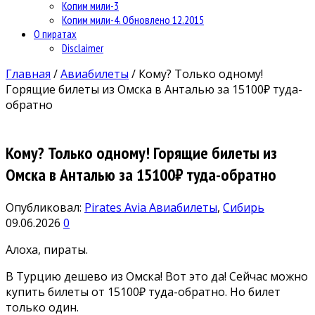
Копим мили-3
Копим мили-4. Обновлено 12.2015
О пиратах
Disclaimer
Главная
/
Авиабилеты
/
Кому? Только одному!
Горящие билеты из Омска в Анталью за 15100₽ туда-
обратно
Кому? Только одному! Горящие билеты из
Омска в Анталью за 15100₽ туда-обратно
Опубликовал:
Pirates Avia
Авиабилеты
,
Сибирь
09.06.2026
0
Алоха, пираты.
В Турцию дешево из Омска! Вот это да! Сейчас можно
купить билеты от 15100₽ туда-обратно. Но билет
только один.