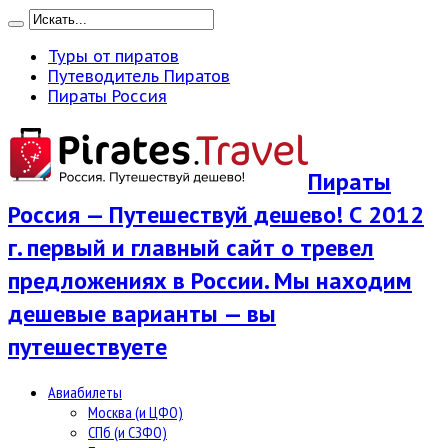
Туры от пиратов
Путеводитель Пиратов
Пираты Россия
Пираты
Россия — Путешествуй дешево! С 2012
г. первый и главный сайт о тревел
предложениях в России. Мы находим
дешевые варианты — вы
путешествуете
Авиабилеты
Москва (и ЦФО)
СПб (и СЗФО)