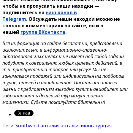
чтобы не пропускать наши находки —
подпишитесь на
наш канал в
Telegram
. Обсуждать наши находки можно не
только в комментариях на сайте, но и в
нашей
группе ВКонтакте
.
Вся информация на сайте бесплатна, представлена
исключительно в информационно-справочно-
образовательных целях и не имеет под собой задачи
побудить к совершению любых целевых действий, в
т.ч. приобретению товаров или услуг! Мы не
занимаемся продажей или индивидуальным подбором
туров, отелей и авиабилетов. Писать от нашего
имени с предложением выгодно купить авиабилет или
забронировать дешевый тур могут только
мошенники. Будьте пожалуйста бдительны!
Теги:
Southwind
анталия
анталья
июнь
турция