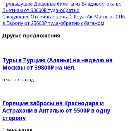
Предыдущее
Дешевые билеты из Владивостока во
Вьетнам от 33600₽ туда-обратно
Следующее
Отличные цены! С Royal Air Maroc из СПб
в Европу от 25600₽ туда-обратно с багажом
Другие предложения
Туры в Турцию (Аланья) на неделю из
Москвы от 39800₽ на чел.
6 часов назад
Горящие забросы из Краснодара и
Астрахани в Анталью от 5500₽ в одну
сторону
1 день назад