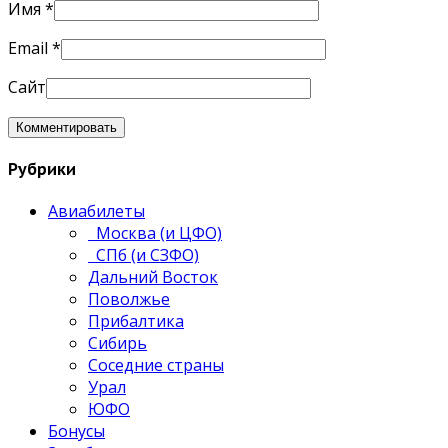
Имя
*
Email
*
Сайт
Рубрики
Авиабилеты
Москва (и ЦФО)
СПб (и СЗФО)
Дальний Восток
Поволжье
Прибалтика
Сибирь
Соседние страны
Урал
ЮФО
Бонусы