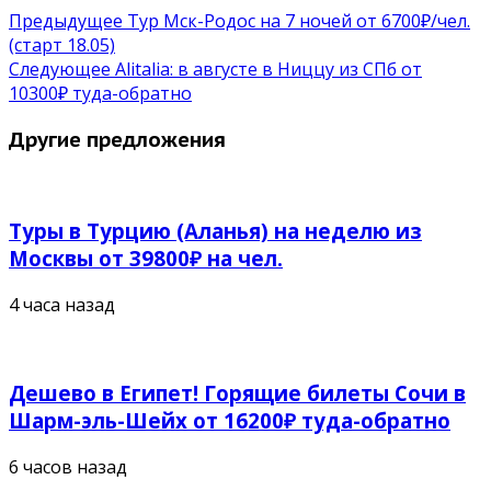
Предыдущее
Тур Мск-Родос на 7 ночей от 6700₽/чел.
(старт 18.05)
Следующее
Alitalia: в августе в Ниццу из СПб от
10300₽ туда-обратно
Другие предложения
Туры в Турцию (Аланья) на неделю из
Москвы от 39800₽ на чел.
4 часа назад
Дешево в Египет! Горящие билеты Сочи в
Шарм-эль-Шейх от 16200₽ туда-обратно
6 часов назад