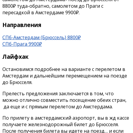
8800₽ туда-обратно, самолетом до Праги с
пересадкой в Амстердаме 9900₽.
Направления
СПб-Амстердам (Брюссель) 8800₽
СПб-Прага 9900₽
Лайфхак
Остановимся подробнее на варианте с перелетом в
Амстердам и дальнейшим перемещением на поезде
до Брюсселя.
Прелесть предложения заключается в том, что
можно отлично совместить посещение обеих стран,
да еще и с прямым перелетом до Амстердама.
По прилету в амстердамский аэропорт, вы в жд кассе
получаете железнодорожный билет до Брюсселя.
После получения билета вы идете на поезд… и если