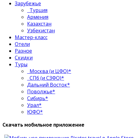
Зарубежье
Турция
Армения
Казахстан
Узбекистан
Мастер-класс
Отели
Разное
Скидки
Туры
Москва (и ЦФО)*
СПб (и СЗФО)*
Дальний Восток*
Поволжье*
Сибирь*
Урал*
ЮФО*
Скачать мобильное приложение