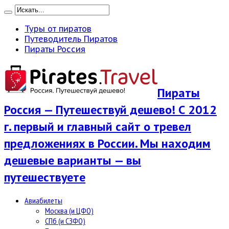
Туры от пиратов
Путеводитель Пиратов
Пираты Россия
Пираты
Россия — Путешествуй дешево! С 2012
г. первый и главный сайт о тревел
предложениях в России. Мы находим
дешевые варианты — вы
путешествуете
Авиабилеты
Москва (и ЦФО)
СПб (и СЗФО)