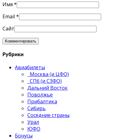
Имя
*
Email
*
Сайт
Рубрики
Авиабилеты
Москва (и ЦФО)
СПб (и СЗФО)
Дальний Восток
Поволжье
Прибалтика
Сибирь
Соседние страны
Урал
ЮФО
Бонусы