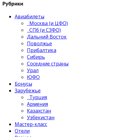
Рубрики
Авиабилеты
Москва (и ЦФО)
СПб (и СЗФО)
Дальний Восток
Поволжье
Прибалтика
Сибирь
Соседние страны
Урал
ЮФО
Бонусы
Зарубежье
Турция
Армения
Казахстан
Узбекистан
Мастер-класс
Отели