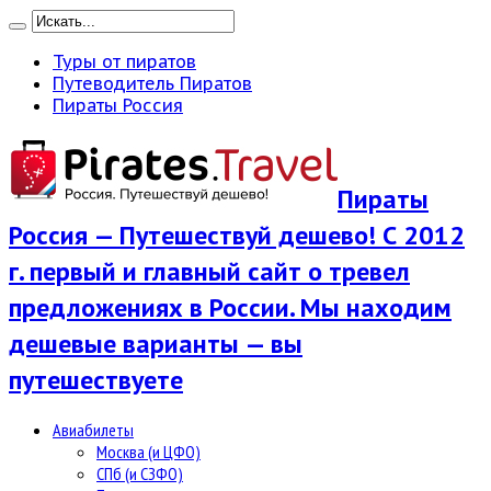
Туры от пиратов
Путеводитель Пиратов
Пираты Россия
Пираты
Россия — Путешествуй дешево! С 2012
г. первый и главный сайт о тревел
предложениях в России. Мы находим
дешевые варианты — вы
путешествуете
Авиабилеты
Москва (и ЦФО)
СПб (и СЗФО)