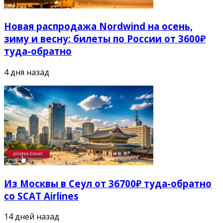
Новая распродажа Nordwind на осень,
зиму и весну: билеты по России от 3600₽
туда-обратно
4 дня назад
Из Москвы в Сеул от 36700₽ туда-обратно
со SCAT Airlines
14 дней назад