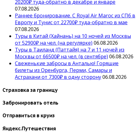
20200₽ туда-обратно в декабре и январе
07.08.2026
Раннее бронирование. С Royal Air Maroc из СПб в
Европу и Тунис от 22700₽ туда-обратно в мае
07.08.2026
Туры в Китай (Хайнань) на 10 ночей из Москвы
от 52900₽ на чел. (на регулярке)
06.08.2026
Туры в Таиланд (Паттайя) на 7 и 11 ночей из
Москвы от 66500₽ на чел. (в сентябре)
06.08.2026
Свеженькие забросы в Анталью! Горящие
билеты из Оренбурга, Перми, Самары и
Астрахани от 7300₽ в одну сторону
06.08.2026
Страховка за границу
Забронировать отель
Отправиться в круиз
Яндекс.Путешествия