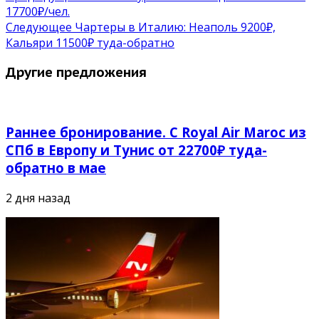
17700₽/чел.
Следующее
Чартеры в Италию: Неаполь 9200₽,
Кальяри 11500₽ туда-обратно
Другие предложения
Раннее бронирование. С Royal Air Maroc из
СПб в Европу и Тунис от 22700₽ туда-
обратно в мае
2 дня назад