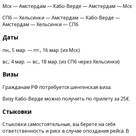
Мск — Амстердам — Кабо-Верде — Амстердам — Мск
СПб — Хельсинки — Амстердам — Кабо-Верде —
Амстердам — Хельсинки — СПб
Даты
пн., 5 мар. — пт., 16 мар. (из Мск)
вс., 4 мар. — вс., 18 мар. (из СПб через Хельсинки)
Визы
Гражданам РФ потребуется шенгенская виза.
Визу Кабо-Верде можно получить по прилету за 25€.
Стыковки
Стыковки самостоятельные, вы берете на себя
ответственность и риск в случае опоздания рейса. В