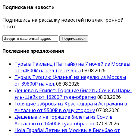
Подписка на новости
Подпишись на рассылку новостей по электронной
почте.
Последние предложения
Туры в Таиланд (Паттайя) на 7 ночей из Москвы
от 64800₽ на чел. (сентябрь)
08.08.2026
Туры в Турцию (Аланья) на неделю из Москвы
от 39800₽ на чел.
08.08.2026
Дешево в Египет! Горящие билеты Сочи в Шарм-
эль-Шейх от 16200₽ туда-обратно
08.08.2026
Горящие забросы из Краснодара и Астрахани в
Анталью от 5500₽ в одну сторону
07.08.2026
Дешевые и не горящие билеты из Сочи в
Анталью от 14600₽ туда-обратно
07.08.2026
Hola España! Летим из Москвы в Бильбао от