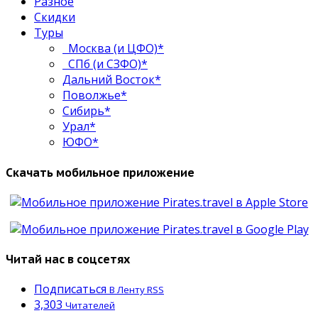
Разное
Скидки
Туры
Москва (и ЦФО)*
СПб (и СЗФО)*
Дальний Восток*
Поволжье*
Сибирь*
Урал*
ЮФО*
Скачать мобильное приложение
Читай нас в соцсетях
Подписаться
В Ленту RSS
3,303
Читателей