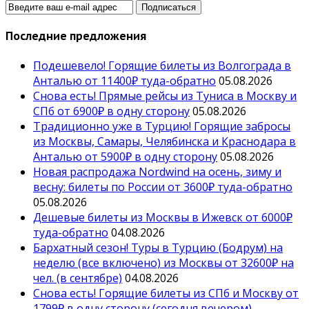
Последние предложения
Подешевело! Горящие билеты из Волгограда в
Анталью от 11400₽ туда-обратно
05.08.2026
Снова есть! Прямые рейсы из Туниса в Москву и
СПб от 6900₽ в одну сторону
05.08.2026
Традиционно уже в Турцию! Горящие забросы
из Москвы, Самары, Челябинска и Краснодара в
Анталью от 5900₽ в одну сторону
05.08.2026
Новая распродажа Nordwind на осень, зиму и
весну: билеты по России от 3600₽ туда-обратно
05.08.2026
Дешевые билеты из Москвы в Ижевск от 6000₽
туда-обратно
04.08.2026
Бархатный сезон! Туры в Турцию (Бодрум) на
неделю (все включено) из Москвы от 32600₽ на
чел. (в сентябре)
04.08.2026
Снова есть! Горящие билеты из СПб и Москву от
1799₽ в одну сторону (сегодня вечером)