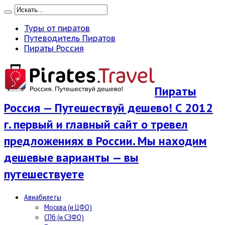
Туры от пиратов
Путеводитель Пиратов
Пираты Россия
Пираты
Россия — Путешествуй дешево! С 2012
г. первый и главный сайт о тревел
предложениях в России. Мы находим
дешевые варианты — вы
путешествуете
Авиабилеты
Москва (и ЦФО)
СПб (и СЗФО)