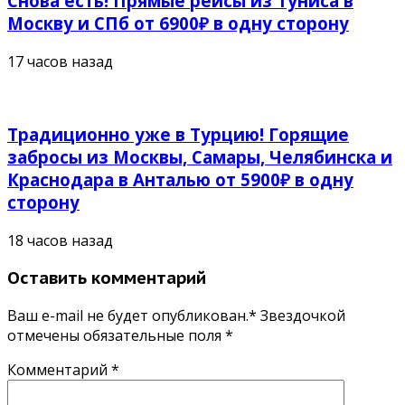
Снова есть! Прямые рейсы из Туниса в
Москву и СПб от 6900₽ в одну сторону
17 часов назад
Традиционно уже в Турцию! Горящие
забросы из Москвы, Самары, Челябинска и
Краснодара в Анталью от 5900₽ в одну
сторону
18 часов назад
Оставить комментарий
Ваш e-mail не будет опубликован.* Звездочкой
отмечены обязательные поля
*
Комментарий
*