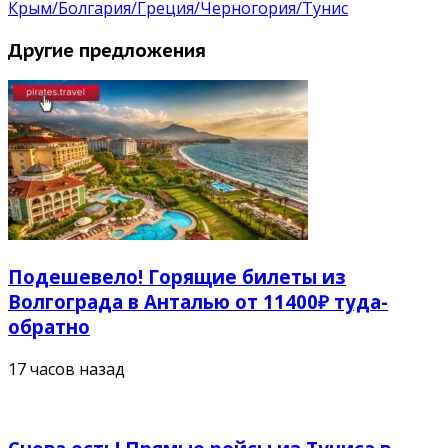
Крым/Болгария/Греция/Черногория/Тунис
Другие предложения
Подешевело! Горящие билеты из
Волгограда в Анталью от 11400₽ туда-
обратно
17 часов назад