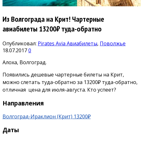
Из Волгограда на Крит! Чартерные
авиабилеты 13200₽ туда-обратно
Опубликовал:
Pirates Avia
Авиабилеты
,
Поволжье
18.07.2017
0
Алоха, Волгоград.
Появились дешевые чартерные билеты на Крит,
можно слетать туда-обратно за 13200₽ туда-обратно,
отличная цена для июля-августа. Кто успеет?
Направления
Волгоград-Ираклион (Крит) 13200₽
Даты