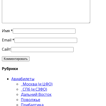
Имя
*
Email
*
Сайт
Рубрики
Авиабилеты
Москва (и ЦФО)
СПб (и СЗФО)
Дальний Восток
Поволжье
Прибалтика