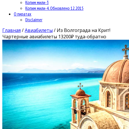
Копим мили-3
Копим мили-4. Обновлено 12.2015
О пиратах
Disclaimer
Главная
/
Авиабилеты
/
Из Волгограда на Крит!
Чартерные авиабилеты 13200₽ туда-обратно