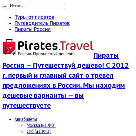
Туры от пиратов
Путеводитель Пиратов
Пираты Россия
Пираты
Россия — Путешествуй дешево! С 2012
г. первый и главный сайт о тревел
предложениях в России. Мы находим
дешевые варианты — вы
путешествуете
Авиабилеты
Москва (и ЦФО)
СПб (и СЗФО)