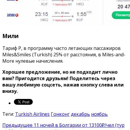
Мили
Тариф P, в программу часто летающих пассажиров
Miles&Smiles (Turkish) 25% от расстояния, в Miles-and-
More нулевые начисления.
Хорошее предложение, но не подходит лично
вам? Пригодится друзьям!
Поделитесь через
вашу любимую соцсеть, нажав кнопку слева или
внизу.
Теги:
Turkish Airlines
Гонконг
декабрь
ноябрь
Предыдущее
11 ночей в Болгарии от 13100₽/чел (тур