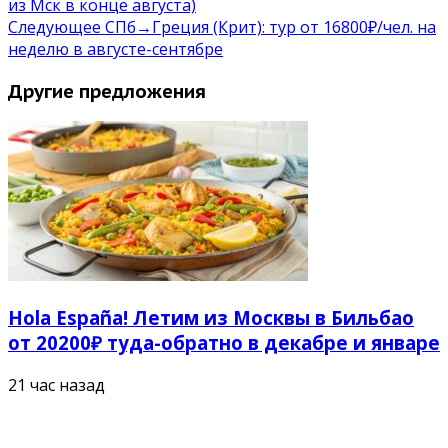
из Мск в конце августа)
Следующее
СПб→Греция (Крит): тур от 16800₽/чел. на
неделю в августе-сентябре
Другие предложения
Hola España! Летим из Москвы в Бильбао
от 20200₽ туда-обратно в декабре и январе
21 час назад