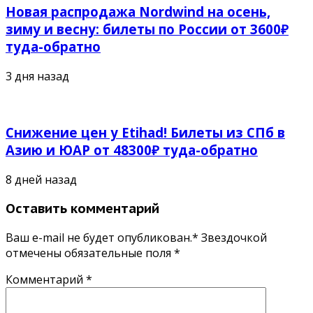
Новая распродажа Nordwind на осень,
зиму и весну: билеты по России от 3600₽
туда-обратно
3 дня назад
Снижение цен у Etihad! Билеты из СПб в
Азию и ЮАР от 48300₽ туда-обратно
8 дней назад
Оставить комментарий
Ваш e-mail не будет опубликован.* Звездочкой
отмечены обязательные поля
*
Комментарий
*