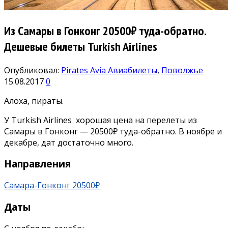
Из Самары в Гонконг 20500₽ туда-обратно.
Дешевые билеты Turkish Airlines
Опубликовал:
Pirates Avia
Авиабилеты
,
Поволжье
15.08.2017
0
Алоха, пираты.
У Turkish Airlines хорошая цена на перелеты из
Самары в Гонконг — 20500₽ туда-обратно. В ноябре и
декабре, дат достаточно много.
Направления
Самара-Гонконг 20500₽
Даты