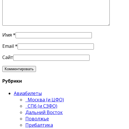
Имя
*
Email
*
Сайт
Рубрики
Авиабилеты
Москва (и ЦФО)
СПб (и СЗФО)
Дальний Восток
Поволжье
Прибалтика