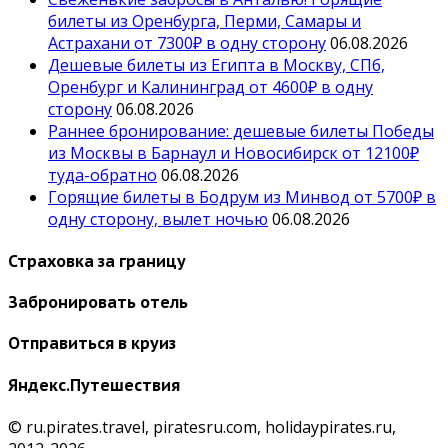
билеты из Оренбурга, Перми, Самары и
Астрахани от 7300₽ в одну сторону
06.08.2026
Дешевые билеты из Египта в Москву, СПб,
Оренбург и Калининград от 4600₽ в одну
сторону
06.08.2026
Раннее бронирование: дешевые билеты Победы
из Москвы в Барнаул и Новосибирск от 12100₽
туда-обратно
06.08.2026
Горящие билеты в Бодрум из Минвод от 5700₽ в
одну сторону, вылет ночью
06.08.2026
Страховка за границу
Забронировать отель
Отправиться в круиз
Яндекс.Путешествия
© ru.pirates.travel, piratesru.com, holidaypirates.ru,