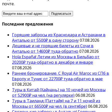
почте.
Последние предложения
Горящие забросы из Краснодара и Астрахани в
Анталью от 5500₽ в одну сторону
07.08.2026
Дешевые и не горящие билеты из Сочи в
Анталью от 14600₽ туда-обратно
07.08.2026
Hola España! Летим из Москвы в Бильбао от
20200₽ туда-обратно в декабре и январе
07.08.2026
Раннее бронирование. С Royal Air Maroc из СПб в
Европу и Тунис от 22700₽ туда-обратно в мае
07.08.2026
Туры в Китай (Хайнань) на 10 ночей из Москвы
от 52900₽ на чел. (на регулярке)
06.08.2026
Туры в Таиланд (Паттайя) на 7 и 11 ночей из
Москвы от 66500₽ на чел. (в сентябре)
06.08.2026
Свеженькие забросы в Анталью! Горящие