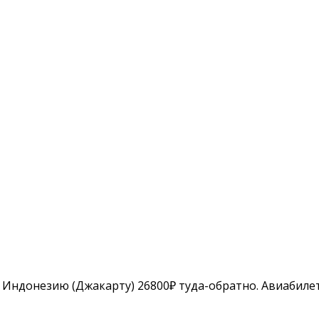
Индонезию (Джакарту) 26800₽ туда-обратно. Авиабилеты