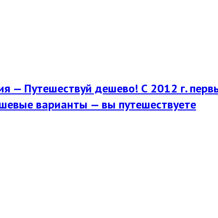
я — Путешествуй дешево! С 2012 г. перв
шевые варианты — вы путешествуете