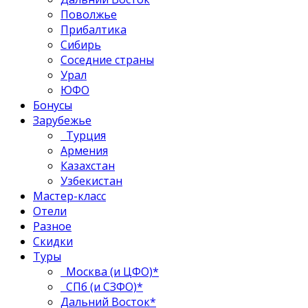
Поволжье
Прибалтика
Сибирь
Соседние страны
Урал
ЮФО
Бонусы
Зарубежье
Турция
Армения
Казахстан
Узбекистан
Мастер-класс
Отели
Разное
Скидки
Туры
Москва (и ЦФО)*
СПб (и СЗФО)*
Дальний Восток*