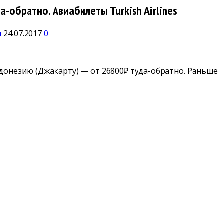
-обратно. Авиабилеты Turkish Airlines
ы
24.07.2017
0
донезию (Джакарту) — от 26800₽ туда-обратно. Раньше 