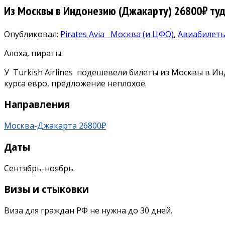
Из Москвы в Индонезию (Джакарту) 26800₽ туда
Опубликовал:
Pirates Avia
Москва (и ЦФО)
,
Авиабилет
Алоха, пираты.
У Turkish Airlines подешевели билеты из Москвы в Ин
курса евро, предложение неплохое.
Направления
Москва-Джакарта 26800₽
Даты
Сентябрь-ноябрь.
Визы и стыковки
Виза для граждан РФ не нужна до 30 дней.