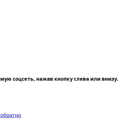
ую соцсеть, нажав кнопку слева или внизу.
-обратно