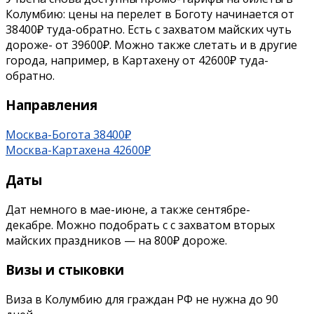
Колумбию: цены на перелет в Боготу начинается от
38400₽ туда-обратно. Есть с захватом майских чуть
дороже- от 39600₽. Можно также слетать и в другие
города, например, в Картахену от 42600₽ туда-
обратно.
Направления
Москва-Богота 38400₽
Москва-Картахена 42600₽
Даты
Дат немного в мае-июне, а также сентябре-
декабре. Можно подобрать с с захватом вторых
майских праздников — на 800₽ дороже.
Визы и стыковки
Виза в Колумбию для граждан РФ не нужна до 90