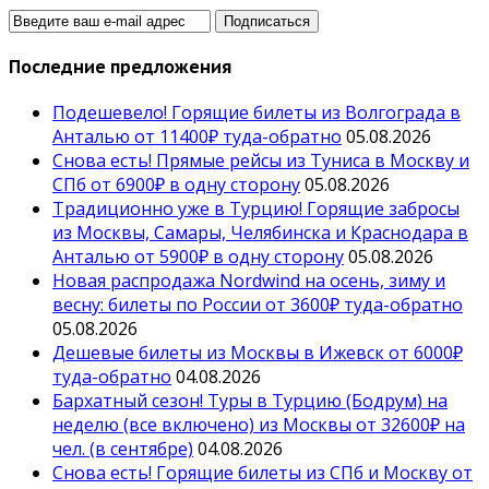
Последние предложения
Подешевело! Горящие билеты из Волгограда в
Анталью от 11400₽ туда-обратно
05.08.2026
Снова есть! Прямые рейсы из Туниса в Москву и
СПб от 6900₽ в одну сторону
05.08.2026
Традиционно уже в Турцию! Горящие забросы
из Москвы, Самары, Челябинска и Краснодара в
Анталью от 5900₽ в одну сторону
05.08.2026
Новая распродажа Nordwind на осень, зиму и
весну: билеты по России от 3600₽ туда-обратно
05.08.2026
Дешевые билеты из Москвы в Ижевск от 6000₽
туда-обратно
04.08.2026
Бархатный сезон! Туры в Турцию (Бодрум) на
неделю (все включено) из Москвы от 32600₽ на
чел. (в сентябре)
04.08.2026
Снова есть! Горящие билеты из СПб и Москву от