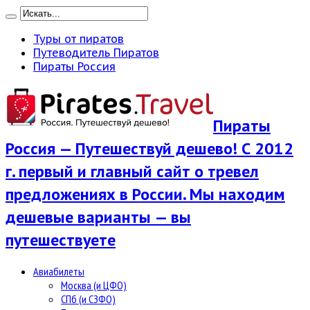
Туры от пиратов
Путеводитель Пиратов
Пираты Россия
Пираты
Россия — Путешествуй дешево! С 2012
г. первый и главный сайт о тревел
предложениях в России. Мы находим
дешевые варианты — вы
путешествуете
Авиабилеты
Москва (и ЦФО)
СПб (и СЗФО)