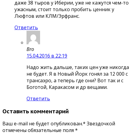
даже 38 тыров у Иберии, уже не кажутся чем-то
ужасным, стоит только пробить ценник у
Люфтов или КЛМ/Эрфранс.
Ответить
Bro
15.04.2016 в 22:19
Надо жить дальше, таких цен уже никогда
не будет. Я в Новый Йорк гонял за 12 000 с
трансаэро, а теперь где они? Вот так и с
Боготой, Каракасом и др вещами.
Ответить
Оставить комментарий
Ваш e-mail не будет опубликован.* Звездочкой
отмечены обязательные поля
*