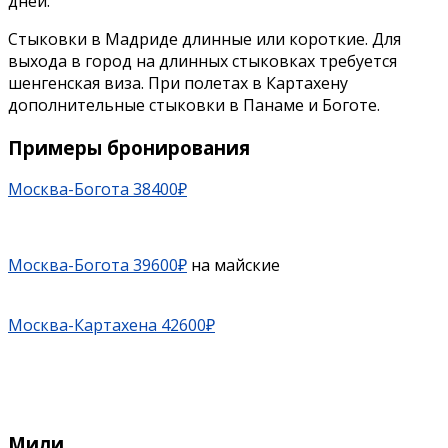
дней.
Стыковки в Мадриде длинные или короткие. Для
выхода в город на длинных стыковках требуется
шенгенская виза. При полетах в Картахену
дополнительные стыковки в Панаме и Боготе.
Примеры бронирования
Москва-Богота 38400₽
Москва-Богота 39600₽
на майские
Москва-Картахена 42600₽
Мили