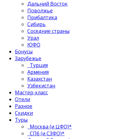
Дальний Восток
Поволжье
Прибалтика
Сибирь
Соседние страны
Урал
ЮФО
Бонусы
Зарубежье
Турция
Армения
Казахстан
Узбекистан
Мастер-класс
Отели
Разное
Скидки
Туры
Москва (и ЦФО)*
СПб (и СЗФО)*