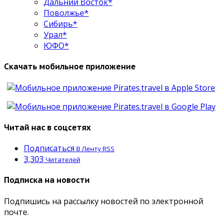
Дальний Восток*
Поволжье*
Сибирь*
Урал*
ЮФО*
Скачать мобильное приложение
Читай нас в соцсетях
Подписаться
В Ленту RSS
3,303
Читателей
Подписка на новости
Подпишись на рассылку новостей по электронной
почте.