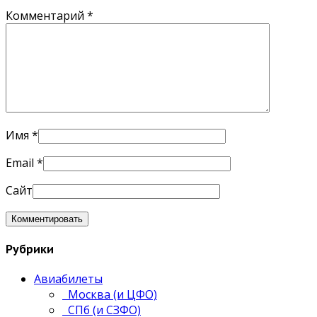
Комментарий
*
Имя
*
Email
*
Сайт
Рубрики
Авиабилеты
Москва (и ЦФО)
СПб (и СЗФО)