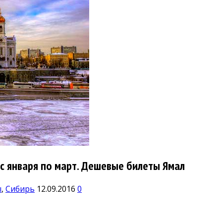
 с января по март. Дешевые билеты Ямал
ы
,
Сибирь
12.09.2016
0