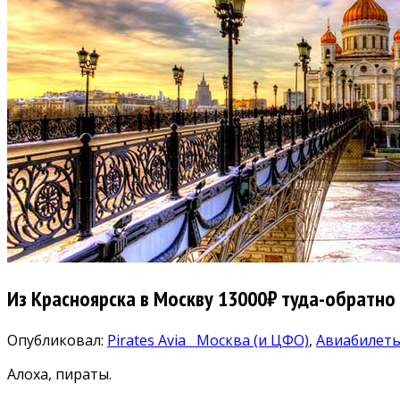
Из Красноярска в Москву 13000₽ туда-обратно
Опубликовал:
Pirates Avia
Москва (и ЦФО)
,
Авиабилет
Алоха, пираты.