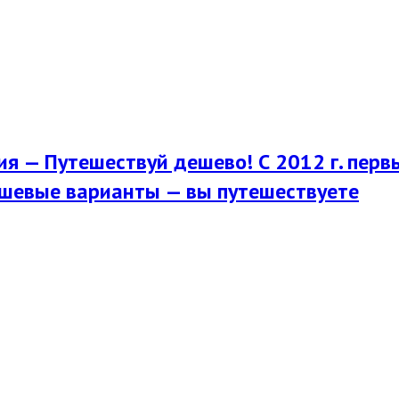
я — Путешествуй дешево! С 2012 г. перв
шевые варианты — вы путешествуете