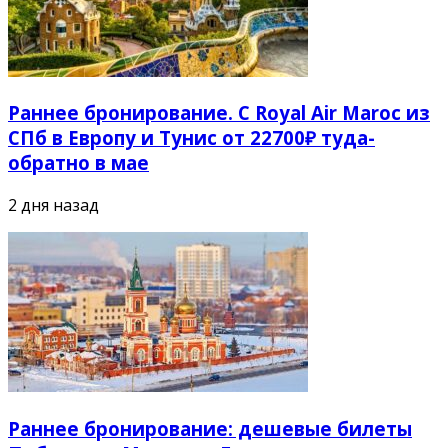
Раннее бронирование. С Royal Air Maroc из
СПб в Европу и Тунис от 22700₽ туда-
обратно в мае
2 дня назад
Раннее бронирование: дешевые билеты