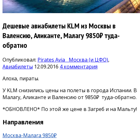
Дешевые авиабилеты KLM из Москвы в
Валенсию, Аликанте, Малагу 9850₽ туда-
обратно
Опубликовал:
Pirates Avia
Москва (и ЦФО)
,
Авиабилеты
12.09.2016
4 комментария
Алоха, пираты.
У KLM снизились цены на полеты в города Испании. В
Малагу, Аликанте и Валенсию от 9850₽ туда-обратно.
*ОБНОВЛЕНО* По этой же цене в Загреб и на Мальту!
Направления
Москва-Малага 9850₽