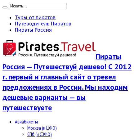
Туры от пиратов
Путеводитель Пиратов
Пираты Россия
Пираты
Россия — Путешествуй дешево! С 2012
г. первый и главный сайт о тревел
предложениях в России. Мы находим
дешевые варианты — вы
путешествуете
Авиабилеты
Москва (и ЦФО)
СПб (и СЗФО)