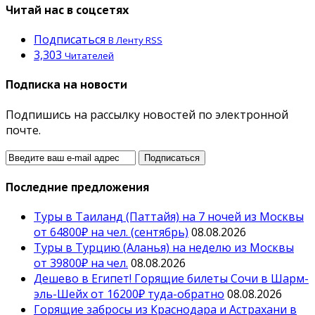
Читай нас в соцсетях
Подписаться
В Ленту RSS
3,303
Читателей
Подписка на новости
Подпишись на рассылку новостей по электронной
почте.
Последние предложения
Туры в Таиланд (Паттайя) на 7 ночей из Москвы
от 64800₽ на чел. (сентябрь)
08.08.2026
Туры в Турцию (Аланья) на неделю из Москвы
от 39800₽ на чел.
08.08.2026
Дешево в Египет! Горящие билеты Сочи в Шарм-
эль-Шейх от 16200₽ туда-обратно
08.08.2026
Горящие забросы из Краснодара и Астрахани в