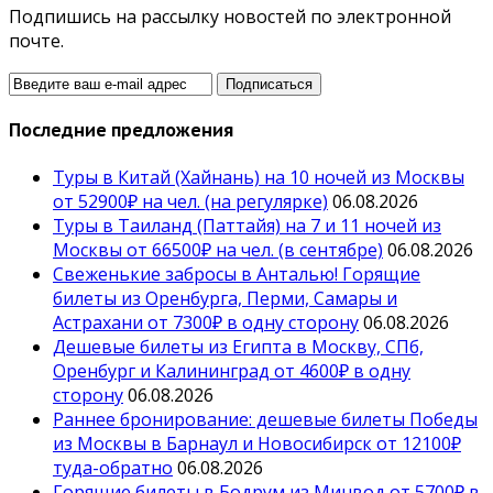
Подпишись на рассылку новостей по электронной
почте.
Последние предложения
Туры в Китай (Хайнань) на 10 ночей из Москвы
от 52900₽ на чел. (на регулярке)
06.08.2026
Туры в Таиланд (Паттайя) на 7 и 11 ночей из
Москвы от 66500₽ на чел. (в сентябре)
06.08.2026
Свеженькие забросы в Анталью! Горящие
билеты из Оренбурга, Перми, Самары и
Астрахани от 7300₽ в одну сторону
06.08.2026
Дешевые билеты из Египта в Москву, СПб,
Оренбург и Калининград от 4600₽ в одну
сторону
06.08.2026
Раннее бронирование: дешевые билеты Победы
из Москвы в Барнаул и Новосибирск от 12100₽
туда-обратно
06.08.2026
Горящие билеты в Бодрум из Минвод от 5700₽ в