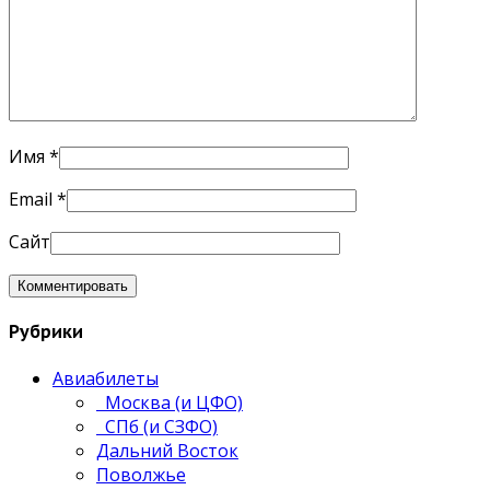
Имя
*
Email
*
Сайт
Рубрики
Авиабилеты
Москва (и ЦФО)
СПб (и СЗФО)
Дальний Восток
Поволжье