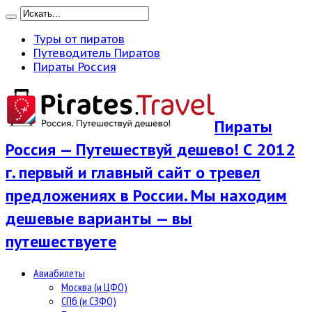
Туры от пиратов
Путеводитель Пиратов
Пираты Россия
Пираты
Россия — Путешествуй дешево! С 2012
г. первый и главный сайт о тревел
предложениях в России. Мы находим
дешевые варианты — вы
путешествуете
Авиабилеты
Москва (и ЦФО)
СПб (и СЗФО)