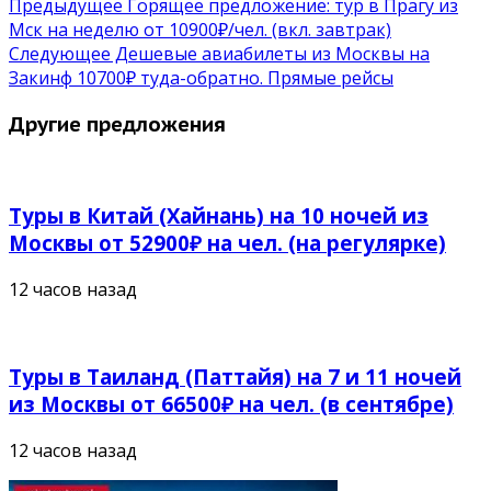
Предыдущее
Горящее предложение: тур в Прагу из
Мск на неделю от 10900₽/чел. (вкл. завтрак)
Следующее
Дешевые авиабилеты из Москвы на
Закинф 10700₽ туда-обратно. Прямые рейсы
Другие предложения
Туры в Китай (Хайнань) на 10 ночей из
Москвы от 52900₽ на чел. (на регулярке)
12 часов назад
Туры в Таиланд (Паттайя) на 7 и 11 ночей
из Москвы от 66500₽ на чел. (в сентябре)
12 часов назад