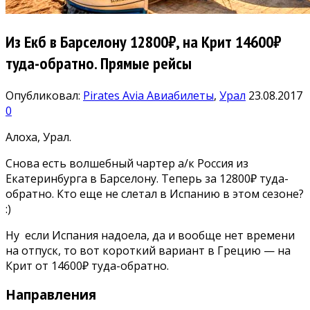
Из Екб в Барселону 12800₽, на Крит 14600₽
туда-обратно. Прямые рейсы
Опубликовал:
Pirates Avia
Авиабилеты
,
Урал
23.08.2017
0
Алоха, Урал.
Снова есть волшебный чартер а/к Россия из
Екатеринбурга в Барселону. Теперь за 12800₽ туда-
обратно. Кто еще не слетал в Испанию в этом сезоне?
:)
Ну если Испания надоела, да и вообще нет времени
на отпуск, то вот короткий вариант в Грецию — на
Крит от 14600₽ туда-обратно.
Направления