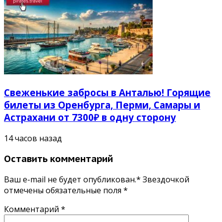
Свеженькие забросы в Анталью! Горящие
билеты из Оренбурга, Перми, Самары и
Астрахани от 7300₽ в одну сторону
14 часов назад
Оставить комментарий
Ваш e-mail не будет опубликован.* Звездочкой
отмечены обязательные поля
*
Комментарий
*