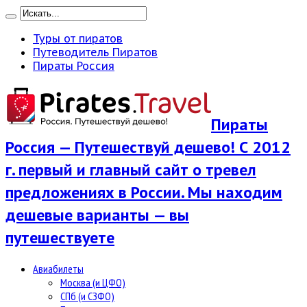
Туры от пиратов
Путеводитель Пиратов
Пираты Россия
Пираты
Россия — Путешествуй дешево! С 2012
г. первый и главный сайт о тревел
предложениях в России. Мы находим
дешевые варианты — вы
путешествуете
Авиабилеты
Москва (и ЦФО)
СПб (и СЗФО)