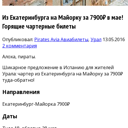
Из Екатеринбурга на Майорку за 7900₽ в мае!
Горящие чартерные билеты
Опубликовал:
Pirates Avia
Авиабилеты
,
Урал
13.05.2016
2 комментария
Алоха, пираты.
Шикарное предложение в Испанию для жителей
Урала: чартер из Екатеринбурга на Майорку за 7900₽
туда-обратно!
Направления
Екатеринбург-Майорка 7900₽
Даты