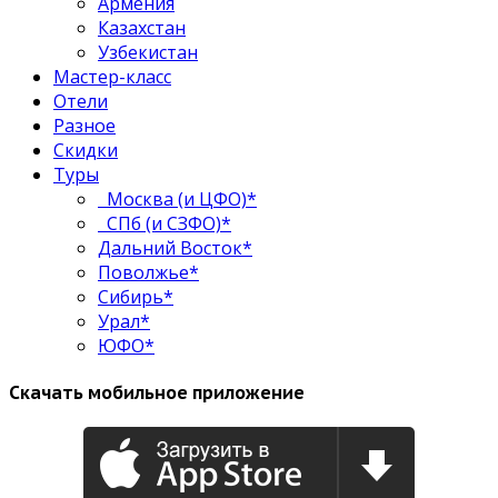
Армения
Казахстан
Узбекистан
Мастер-класс
Отели
Разное
Скидки
Туры
Москва (и ЦФО)*
СПб (и СЗФО)*
Дальний Восток*
Поволжье*
Сибирь*
Урал*
ЮФО*
Скачать мобильное приложение