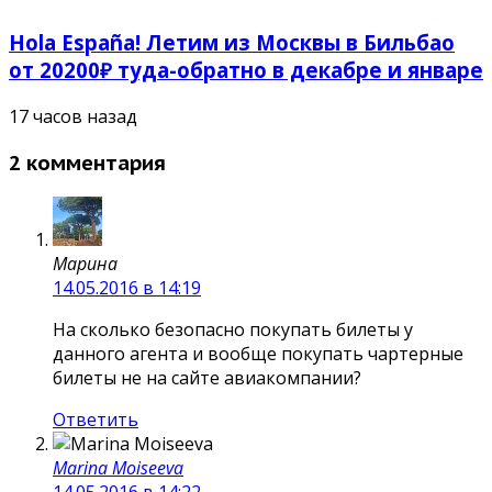
Hola España! Летим из Москвы в Бильбао
от 20200₽ туда-обратно в декабре и январе
17 часов назад
2 комментария
Марина
14.05.2016 в 14:19
На сколько безопасно покупать билеты у
данного агента и вообще покупать чартерные
билеты не на сайте авиакомпании?
Ответить
Marina Moiseeva
14.05.2016 в 14:22