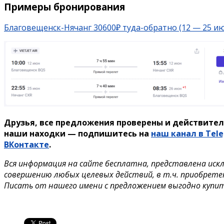
Примеры бронирования
Благовещенск-Нячанг 30600₽ туда-обратно (12 — 25 и
Друзья, все предложения проверены и действител
наши находки — подпишитесь на
наш канал в Tel
ВКонтакте
.
Вся информация на сайте бесплатна, представлена иск
совершению любых целевых действий, в т.ч. приобрете
Писать от нашего имени с предложением выгодно купи