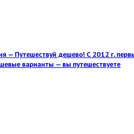
я — Путешествуй дешево! С 2012 г. перв
шевые варианты — вы путешествуете