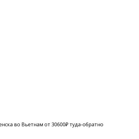
нска во Вьетнам от 30600₽ туда-обратно