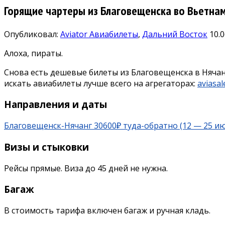
Горящие чартеры из Благовещенска во Вьетнам
Опубликовал:
Aviator
Авиабилеты
,
Дальний Восток
10.
Алоха, пираты.
Снова есть дешевые билеты из Благовещенска в Нячан
искать авиабилеты лучше всего на агрегаторах:
aviasal
Направления и даты
Благовещенск-Нячанг 30600₽ туда-обратно (12 — 25 и
Визы и стыковки
Рейсы прямые. Виза до 45 дней не нужна.
Багаж
В стоимость тарифа включен багаж и ручная кладь.