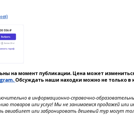
юня)
ьны на момент публикации. Цена может измениться
egram.
Обсуждать наши находки можно не только в к
лючительно в информационно-справочно-образовательных 
нию товаров или услуг! Мы не занимаемся продажей или 
ть авиабилет или забронировать дешевый тур могут то