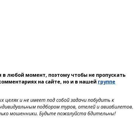
 в любой момент, поэтому чтобы не пропускать
омментариях на сайте, но и в нашей
группе
целях и не имеет под собой задачи побудить к
индивидуальным подбором туров, отелей и авиабилетов.
лько мошенники. Будьте пожалуйста бдительны!