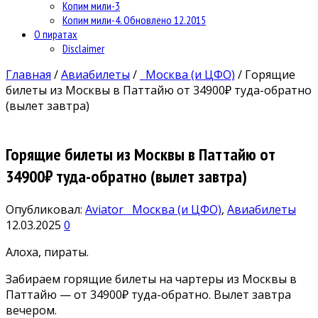
Копим мили-3
Копим мили-4. Обновлено 12.2015
О пиратах
Disclaimer
Главная
/
Авиабилеты
/
Москва (и ЦФО)
/
Горящие
билеты из Москвы в Паттайю от 34900₽ туда-обратно
(вылет завтра)
Горящие билеты из Москвы в Паттайю от
34900₽ туда-обратно (вылет завтра)
Опубликовал:
Aviator
Москва (и ЦФО)
,
Авиабилеты
12.03.2025
0
Алоха, пираты.
Забираем горящие билеты на чартеры из Москвы в
Паттайю — от 34900₽ туда-обратно. Вылет завтра
вечером.