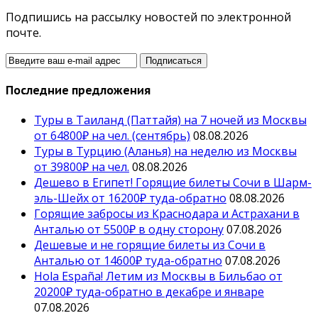
Подпишись на рассылку новостей по электронной
почте.
Последние предложения
Туры в Таиланд (Паттайя) на 7 ночей из Москвы
от 64800₽ на чел. (сентябрь)
08.08.2026
Туры в Турцию (Аланья) на неделю из Москвы
от 39800₽ на чел.
08.08.2026
Дешево в Египет! Горящие билеты Сочи в Шарм-
эль-Шейх от 16200₽ туда-обратно
08.08.2026
Горящие забросы из Краснодара и Астрахани в
Анталью от 5500₽ в одну сторону
07.08.2026
Дешевые и не горящие билеты из Сочи в
Анталью от 14600₽ туда-обратно
07.08.2026
Hola España! Летим из Москвы в Бильбао от
20200₽ туда-обратно в декабре и январе
07.08.2026