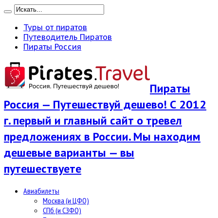
Туры от пиратов
Путеводитель Пиратов
Пираты Россия
Пираты
Россия — Путешествуй дешево! С 2012
г. первый и главный сайт о тревел
предложениях в России. Мы находим
дешевые варианты — вы
путешествуете
Авиабилеты
Москва (и ЦФО)
СПб (и СЗФО)