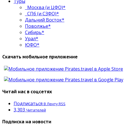
Туры
Москва (и ЦФО)*
СПб (и СЗФО)*
Дальний Восток*
Поволжье*
Сибирь*
Урал*
ЮФО*
Скачать мобильное приложение
Читай нас в соцсетях
Подписаться
В Ленту RSS
3,303
Читателей
Подписка на новости