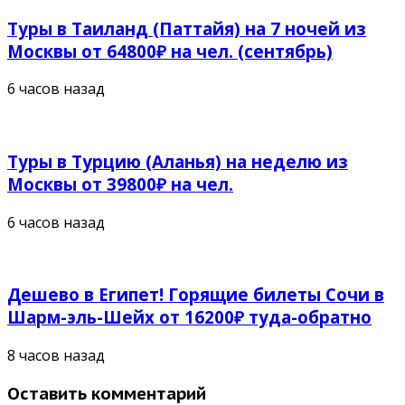
Туры в Таиланд (Паттайя) на 7 ночей из
Москвы от 64800₽ на чел. (сентябрь)
6 часов назад
Туры в Турцию (Аланья) на неделю из
Москвы от 39800₽ на чел.
6 часов назад
Дешево в Египет! Горящие билеты Сочи в
Шарм-эль-Шейх от 16200₽ туда-обратно
8 часов назад
Оставить комментарий