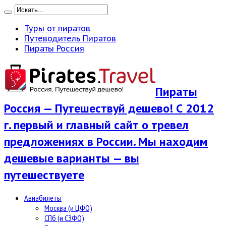
Туры от пиратов
Путеводитель Пиратов
Пираты Россия
Пираты
Россия — Путешествуй дешево! С 2012
г. первый и главный сайт о тревел
предложениях в России. Мы находим
дешевые варианты — вы
путешествуете
Авиабилеты
Москва (и ЦФО)
СПб (и СЗФО)