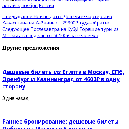
алтайск
ноябрь
Россия
Предыдущее
Новые даты. Дешевые чартеры из
Казахстана на Хайнань от 29300₽ туда-обратно
Следующее
Послезавтра на Кубу! Горящие туры из
Москвы на неделю от 66100₽ на человека
Другие предложения
Дешевые билеты из Египта в Москву, СПб,
Оренбург и Калининград от 4600₽ в одну
сторону
3 дня назад
Раннее бронирование: дешевые билеты
Победы из Москвы в Барнаул и