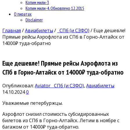
Копим мили-3
Копим мили-4. Обновлено 12.2015
О пиратах
Disclaimer
Главная
/
Авиабилеты
/
СПб (и СЗФО)
/
Еще дешевле!
Прямые рейсы Аэрофлота из СПб в Горно-Алтайск от
14000₽ туда-обратно
Еще дешевле! Прямые рейсы Аэрофлота из
СПб в Горно-Алтайск от 14000₽ туда-обратно
Опубликовал:
Aviator
СПб (и СЗФО)
,
Авиабилеты
14.10.2024
0
Уважаемые петербуржцы.
Аэрофлот снизил стоимость субсидированных
билетов из СПб в Горно-Алтайск. Летим в ноябре с
багажом от 14000₽ туда-обратно.