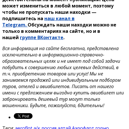
может измениться в любой момент, поэтому
чтобы не пропускать наши находки —
подпишитесь на
наш канал в
Telegram.
Обсуждать наши находки можно не
только в комментариях на сайте, но и в
нашей
группе ВКонтакте
.
Вся информация на сайте бесплатна, представлена
исключительно в информационно-справочно-
образовательных целях и не имеет под собой задачи
побудить к совершению любых целевых действий, в
т.ч. приобретению товаров или услуг! Мы не
занимаемся продажей или индивидуальным подбором
туров, отелей и авиабилетов. Писать от нашего
имени с предложением выгодно купить авиабилет или
забронировать дешевый тур могут только
мошенники. Будьте, пожалуйста, бдительны!
Теги:
aeroflot
а/к россия
алтай
Аэрофлот
горно