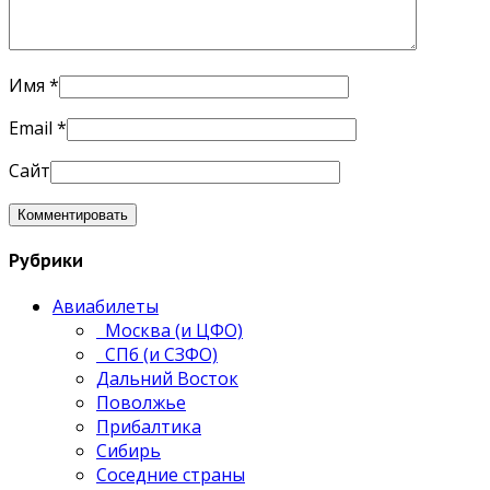
Имя
*
Email
*
Сайт
Рубрики
Авиабилеты
Москва (и ЦФО)
СПб (и СЗФО)
Дальний Восток
Поволжье
Прибалтика
Сибирь
Соседние страны