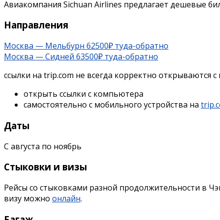
Авиакомпания Sichuan Airlines предлагает дешевые би
Направления
Москва — Мельбурн 62500₽ туда-обратно
Москва — Сидней 63500₽ туда-обратно
ссылки на trip.com не всегда корректно открываются с
открыть ссылки с компьютера
самостоятельно с мобильного устройства на
trip.
Даты
C августа по ноябрь
Стыковки и визы
Рейсы со стыковками разной продолжительности в Чэнд
визу можно
онлайн
.
Багаж