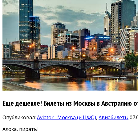
Еще дешевле! Билеты из Москвы в Австралию о
Опубликовал:
Aviator
Москва (и ЦФО)
,
Авиабилеты
07.
Алоха, пираты!