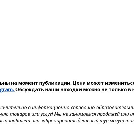
ьны на момент публикации. Цена может измениться
egram.
Обсуждать наши находки можно не только в к
лючительно в информационно-справочно-образовательных 
нию товаров или услуг! Мы не занимаемся продажей или 
ть авиабилет или забронировать дешевый тур могут тол