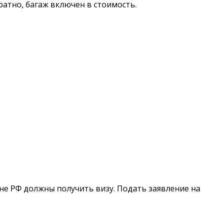
ратно, багаж включен в стоимость.
ане РФ должны получить визу. Подать заявление на