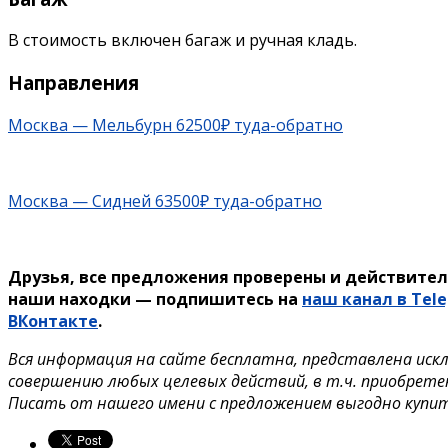
В стоимость включен багаж и ручная кладь.
Направления
Москва — Мельбурн 62500₽ туда-обратно
Москва — Сидней 63500₽ туда-обратно
Друзья, все предложения проверены и действител
наши находки — подпишитесь на
наш канал в Tel
ВКонтакте
.
Вся информация на сайте бесплатна, представлена иск
совершению любых целевых действий, в т.ч. приобрете
Писать от нашего имени с предложением выгодно купи