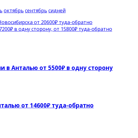
ь
октябрь
сентябрь
сидней
овосибирска от 20600₽ туда-обратно
00₽ в одну сторону, от 15800₽ туда-обратно
и в Анталью от 5500₽ в одну сторону
талью от 14600₽ туда-обратно