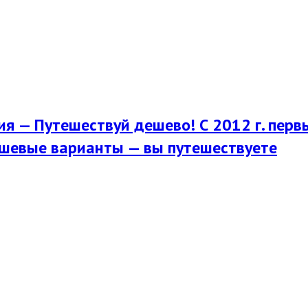
я — Путешествуй дешево! С 2012 г. перв
шевые варианты — вы путешествуете