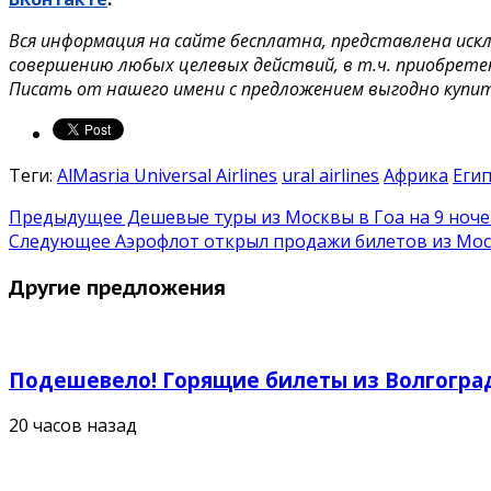
Вся информация на сайте бесплатна, представлена иск
совершению любых целевых действий, в т.ч. приобрете
Писать от нашего имени с предложением выгодно купи
Теги:
AlMasria Universal Airlines
ural airlines
Африка
Еги
Предыдущее
Дешевые туры из Москвы в Гоа на 9 ночей
Следующее
Аэрофлот открыл продажи билетов из Моск
Другие предложения
Подешевело! Горящие билеты из Волгоград
20 часов назад