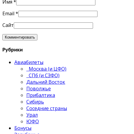
Имя
*
Email
*
Сайт
Рубрики
Авиабилеты
Москва (и ЦФО)
СПб (и СЗФО)
Дальний Восток
Поволжье
Прибалтика
Сибирь
Соседние страны
Урал
ЮФО
Бонусы