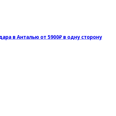
ара в Анталью от 5900₽ в одну сторону