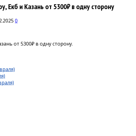
у, Екб и Казань от 5300₽ в одну сторону
2.2025
0
зань от 5300₽ в одну сторону.
враля)
я)
враля)