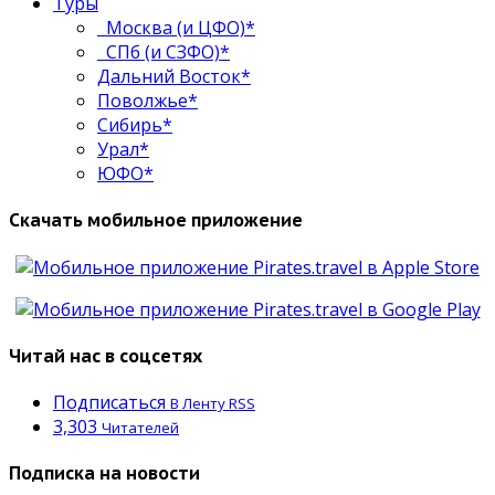
Туры
Москва (и ЦФО)*
СПб (и СЗФО)*
Дальний Восток*
Поволжье*
Сибирь*
Урал*
ЮФО*
Скачать мобильное приложение
Читай нас в соцсетях
Подписаться
В Ленту RSS
3,303
Читателей
Подписка на новости