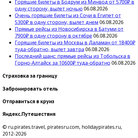
Горящие билеты в Бодрум из Минвод от 5700₽ в
одну сторону, вылет ночью
06.08.2026
Очень горящие билеты из Сочи в Египет от
5300₽ в одну сторону, вылет днем
06.08.2026
Прямые рейсы из Новосибирска в Батуми от
7900₽ в одну сторону в октябре
06.08.2026
Горящие билеты из Москвы в Даламан от 18400₽
туда-обратно, вылет завтра
06.08.2026
Последний шанс: прямые рейсы из Тобольска в
Горно-Алтайск за 10600₽ туда-обратно
06.08.2026
Страховка за границу
Забронировать отель
Отправиться в круиз
Яндекс.Путешествия
© ru.pirates.travel, piratesru.com, holidaypirates.ru,
2012-2026