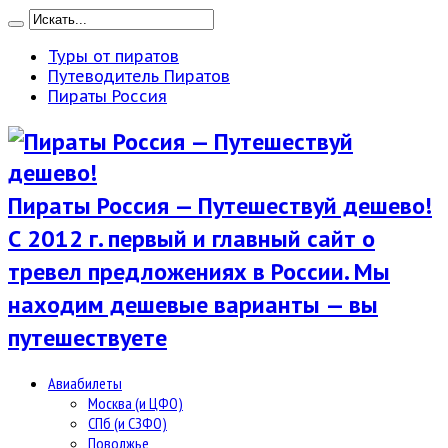
Туры от пиратов
Путеводитель Пиратов
Пираты Россия
Пираты Россия — Путешествуй дешево!
С 2012 г. первый и главный сайт о
тревел предложениях в России. Мы
находим дешевые варианты — вы
путешествуете
Авиабилеты
Москва (и ЦФО)
СПб (и СЗФО)
Поволжье