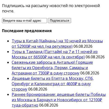
Подпишись на рассылку новостей по электронной
почте.
Последние предложения
Туры в Китай (Хайнань) на 10 ночей из Москвы
от 52900₽ на чел. (на регулярке)
06.08.2026
Туры в Таиланд (Паттайя) на 7 и 11 ночей из
Москвы от 66500₽ на чел. (в сентябре)
06.08.2026
Свеженькие забросы в Анталью! Горящие
билеты из Оренбурга, Перми, Самары и
Астрахани от 7300₽ в одну сторону
06.08.2026
Дешевые билеты из Египта в Москву, СПб,
Оренбург и Калининград от 4600₽ в одну
сторону
06.08.2026
Раннее бронирование: дешевые билеты Победы
из Москвы в Барнаул и Новосибирск от 12100₽
туда-обратно
06.08.2026