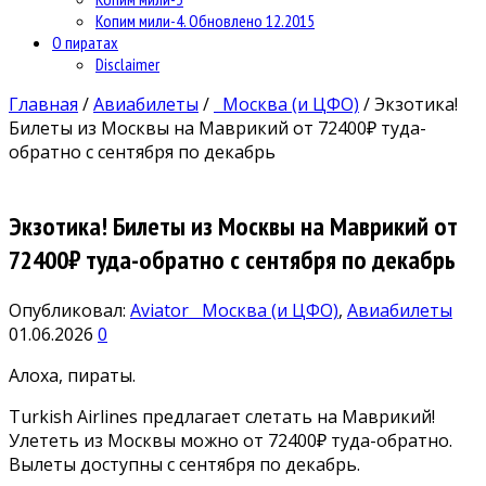
Копим мили-4. Обновлено 12.2015
О пиратах
Disclaimer
Главная
/
Авиабилеты
/
Москва (и ЦФО)
/
Экзотика!
Билеты из Москвы на Маврикий от 72400₽ туда-
обратно с сентября по декабрь
Экзотика! Билеты из Москвы на Маврикий от
72400₽ туда-обратно с сентября по декабрь
Опубликовал:
Aviator
Москва (и ЦФО)
,
Авиабилеты
01.06.2026
0
Алоха, пираты.
Turkish Airlines предлагает слетать на Маврикий!
Улететь из Москвы можно от 72400₽ туда-обратно.
Вылеты доступны с сентября по декабрь.