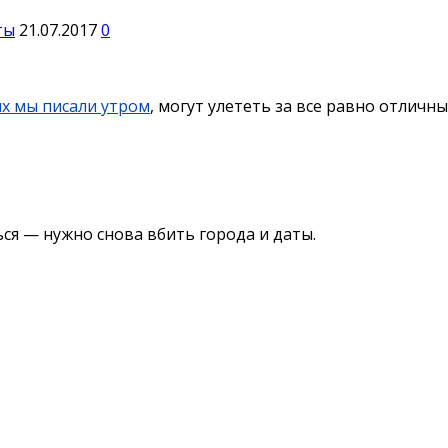
ты
21.07.2017
0
ых мы писали утром
, могут улететь за все равно отличны
ся — нужно снова вбить города и даты.