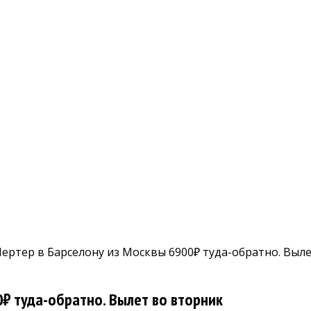
Чертер в Барселону из Москвы 6900₽ туда-обратно. Выл
0₽ туда-обратно. Вылет во вторник