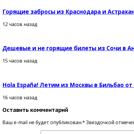
Горящие забросы из Краснодара и Астрахан
12 часов назад
Дешевые и не горящие билеты из Сочи в Ан
15 часов назад
Hola España! Летим из Москвы в Бильбао от
16 часов назад
Оставить комментарий
Ваш e-mail не будет опубликован.* Звездочкой отмеч