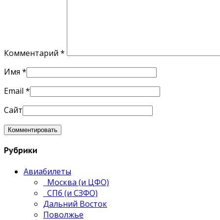
Комментарий
*
Имя
*
Email
*
Сайт
Рубрики
Авиабилеты
Москва (и ЦФО)
СПб (и СЗФО)
Дальний Восток
Поволжье