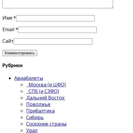
Имя
*
Email
*
Сайт
Рубрики
Авиабилеты
Москва (и ЦФО)
СПб (и СЗФО)
Дальний Восток
Поволжье
Прибалтика
Сибирь
Соседние страны
Урал