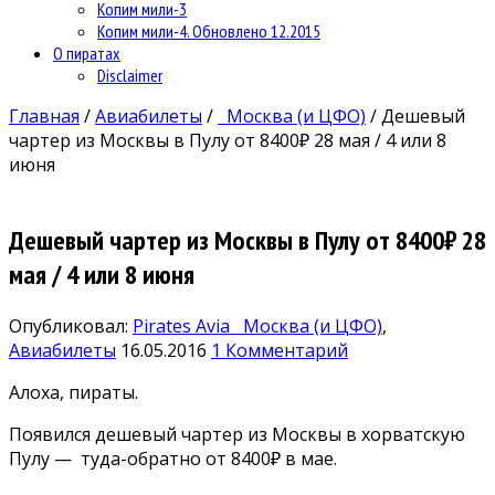
Копим мили-3
Копим мили-4. Обновлено 12.2015
О пиратах
Disclaimer
Главная
/
Авиабилеты
/
Москва (и ЦФО)
/
Дешевый
чартер из Москвы в Пулу от 8400₽ 28 мая / 4 или 8
июня
Дешевый чартер из Москвы в Пулу от 8400₽ 28
мая / 4 или 8 июня
Опубликовал:
Pirates Avia
Москва (и ЦФО)
,
Авиабилеты
16.05.2016
1 Комментарий
Алоха, пираты.
Появился дешевый чартер из Москвы в хорватскую
Пулу — туда-обратно от 8400₽ в мае.