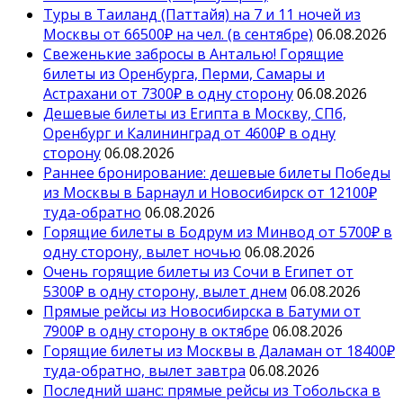
Туры в Таиланд (Паттайя) на 7 и 11 ночей из
Москвы от 66500₽ на чел. (в сентябре)
06.08.2026
Свеженькие забросы в Анталью! Горящие
билеты из Оренбурга, Перми, Самары и
Астрахани от 7300₽ в одну сторону
06.08.2026
Дешевые билеты из Египта в Москву, СПб,
Оренбург и Калининград от 4600₽ в одну
сторону
06.08.2026
Раннее бронирование: дешевые билеты Победы
из Москвы в Барнаул и Новосибирск от 12100₽
туда-обратно
06.08.2026
Горящие билеты в Бодрум из Минвод от 5700₽ в
одну сторону, вылет ночью
06.08.2026
Очень горящие билеты из Сочи в Египет от
5300₽ в одну сторону, вылет днем
06.08.2026
Прямые рейсы из Новосибирска в Батуми от
7900₽ в одну сторону в октябре
06.08.2026
Горящие билеты из Москвы в Даламан от 18400₽
туда-обратно, вылет завтра
06.08.2026
Последний шанс: прямые рейсы из Тобольска в