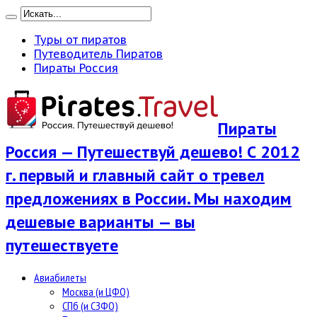
Туры от пиратов
Путеводитель Пиратов
Пираты Россия
Пираты
Россия — Путешествуй дешево! С 2012
г. первый и главный сайт о тревел
предложениях в России. Мы находим
дешевые варианты — вы
путешествуете
Авиабилеты
Москва (и ЦФО)
СПб (и СЗФО)