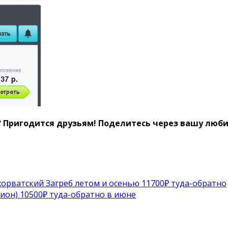
? Пригодится друзьям!
Поделитесь через вашу любим
хорватский Загреб летом и осенью 11700₽ туда-обратно
ион) 10500₽ туда-обратно в июне