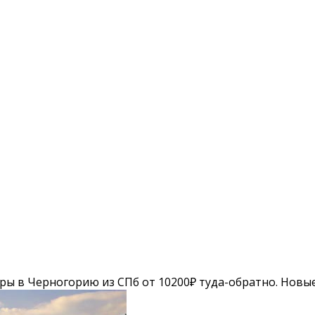
ы в Черногорию из СПб от 10200₽ туда-обратно. Новы