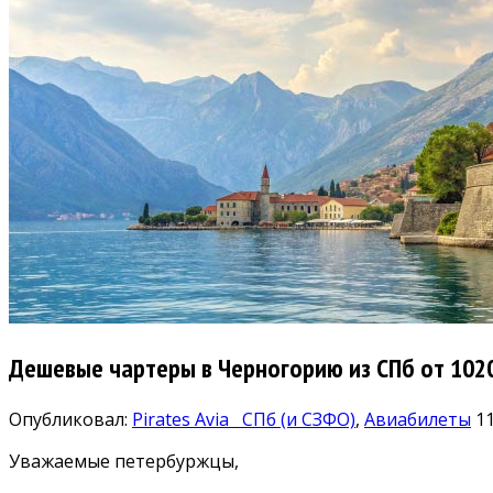
Дешевые чартеры в Черногорию из СПб от 102
Опубликовал:
Pirates Avia
СПб (и СЗФО)
,
Авиабилеты
11
Уважаемые петербуржцы,