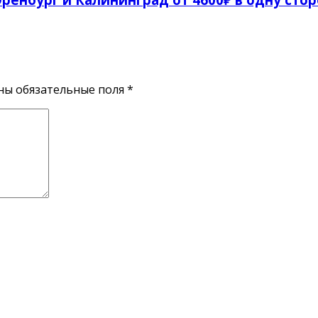
ены обязательные поля
*