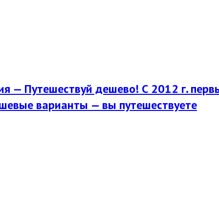
я — Путешествуй дешево! С 2012 г. перв
шевые варианты — вы путешествуете