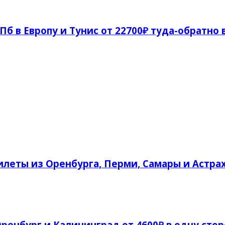
СПб в Европу и Тунис от 22700₽ туда-обратно 
леты из Оренбурга, Перми, Самары и Астрах
ренбург и Калининград от 4600₽ в одну сто