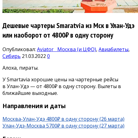
Дешевые чартеры Smaratvia из Мск в Улан-Удэ
или наоборот от 4800₽ в одну сторону
Опубликовал:
Aviator
Москва (и ЦФО)
,
Авиабилеты
,
Сибирь
21.03.2022
0
Алоха, пираты.
У Smartavia хорошие цены на чартерные рейсы
в Улан-Удэ — от 4800₽ в одну сторону. Вылеты в
ближайшие выходные.
Направления и даты
Москва-Улан-Удэ 4800₽ в одну сторону (26 марта)
Улан-Удэ-Москва 5700₽ в одну сторону (27 марта)