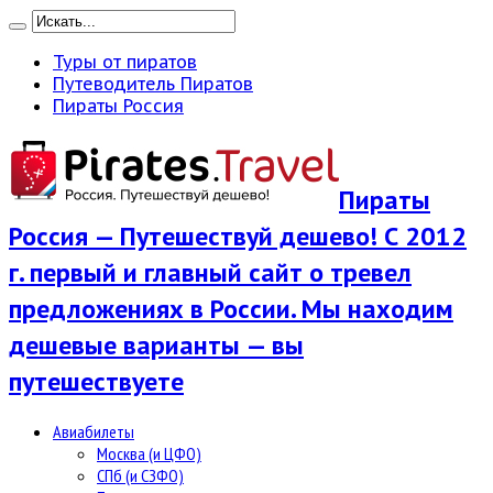
Туры от пиратов
Путеводитель Пиратов
Пираты Россия
Пираты
Россия — Путешествуй дешево! С 2012
г. первый и главный сайт о тревел
предложениях в России. Мы находим
дешевые варианты — вы
путешествуете
Авиабилеты
Москва (и ЦФО)
СПб (и СЗФО)