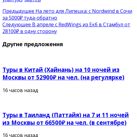
Предыдущее
На лето для Липецка: с Nordwind в Сочи
за 5000₽ туда-обратно
Следующее
В апреле с RedWings из Екб в Стамбул от
28100₽ в одну сторону
Другие предложения
Туры в Китай (Хайнань) на 10 ночей из
Москвы от 52900₽ на чел. (на регулярке)
16 часов назад
Туры в Таиланд (Паттайя) на 7 и 11 ночей
из Москвы от 66500₽ на чел. (в сентябре)
16 часов назад