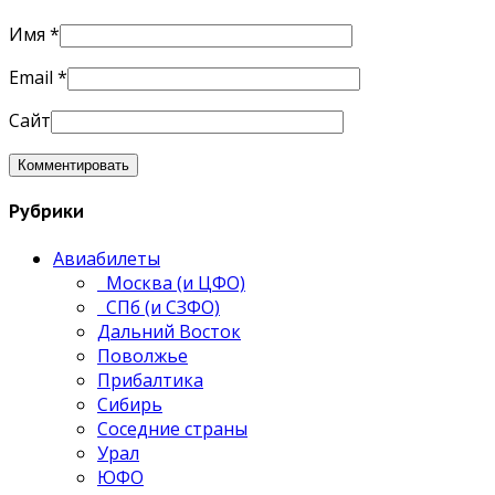
Имя
*
Email
*
Сайт
Рубрики
Авиабилеты
Москва (и ЦФО)
СПб (и СЗФО)
Дальний Восток
Поволжье
Прибалтика
Сибирь
Соседние страны
Урал
ЮФО