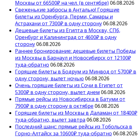
Москвы от 66500₽ на чел. (в сентябре)
06.08.2026
Свеженькие забросы в Анталью! Горящие
билеты из Оренбурга, Перми, Самары и
Астрахани от 7300₽ в одну сторону
06.08.2026
Дешевые билеты из Египта в Москву, СПб,
Оренбург и Калининград от 4600₽ в одну
сторону
06.08.2026
Раннее бронирование: дешевые билеты Победы
из Москвы в Барнаул и Новосибирск от 12100₽
туда-обратно
06.08.2026
Горящие билеты в Бодрум из Минвод от 5700₽ в
одну сторону, вылет ночью
06.08.2026
Очень горящие билеты из Сочи в Египет от
5300₽ в одну сторону, вылет днем
06.08.2026
Прямые рейсы из Новосибирска в Батуми от
7900₽ в одну сторону в октябре
06.08.2026
Горящие билеты из Москвы в Даламан от 18400₽
туда-обратно, вылет завтра
06.08.2026
Последний шанс: прямые рейсы из Тобольска в
Горно-Алтайск за 10600₽ туда-обратно
06.08.2026