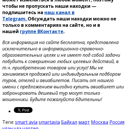
чтобы не пропускать наши находки —
подпишитесь на
наш канал в
Telegram.
Обсуждать наши находки можно не
только в комментариях на сайте, но и в
нашей
группе ВКонтакте
.
Вся информация на сайте бесплатна, представлена
исключительно в информационно-справочно-
образовательных целях и не имеет под собой задачи
побудить к совершению любых целевых действий, в
т.ч. приобретению товаров или услуг! Мы не
занимаемся продажей или индивидуальным подбором
туров, отелей и авиабилетов. Писать от нашего
имени с предложением выгодно купить авиабилет или
забронировать дешевый тур могут только
мошенники. Будьте пожалуйста бдительны!
Теги:
smart avia
smartavia
Байкал
март
Москва
Россия
улан удэ
чартер