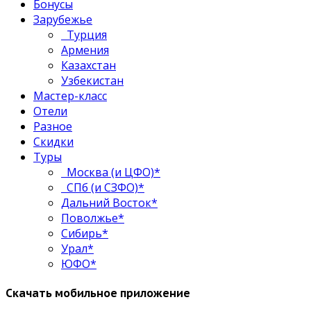
Бонусы
Зарубежье
Турция
Армения
Казахстан
Узбекистан
Мастер-класс
Отели
Разное
Скидки
Туры
Москва (и ЦФО)*
СПб (и СЗФО)*
Дальний Восток*
Поволжье*
Сибирь*
Урал*
ЮФО*
Скачать мобильное приложение