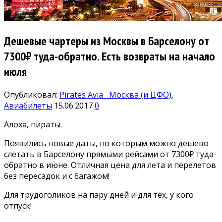
Дешевые чартеры из Москвы в Барселону от
7300₽ туда-обратно. Есть возвраты на начало
июля
Опубликовал:
Pirates Avia
Москва (и ЦФО)
,
Авиабилеты
15.06.2017
0
Алоха, пираты.
Появились новые даты, по которым можно дешево
слетать в Барселону прямыми рейсами от 7300₽ туда-
обратно в июне. Отличная цена для лета и перелетов
без пересадок и с багажом!
Для трудоголиков на пару дней и для тех, у кого
отпуск!