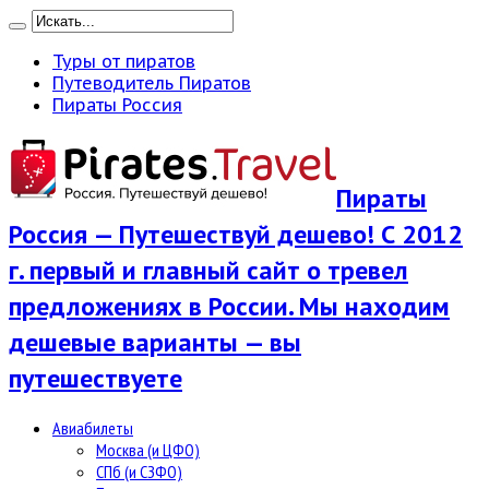
Туры от пиратов
Путеводитель Пиратов
Пираты Россия
Пираты
Россия — Путешествуй дешево! С 2012
г. первый и главный сайт о тревел
предложениях в России. Мы находим
дешевые варианты — вы
путешествуете
Авиабилеты
Москва (и ЦФО)
СПб (и СЗФО)