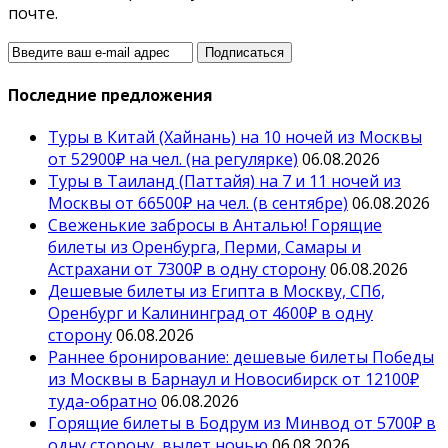
почте.
Последние предложения
Туры в Китай (Хайнань) на 10 ночей из Москвы
от 52900₽ на чел. (на регулярке)
06.08.2026
Туры в Таиланд (Паттайя) на 7 и 11 ночей из
Москвы от 66500₽ на чел. (в сентябре)
06.08.2026
Свеженькие забросы в Анталью! Горящие
билеты из Оренбурга, Перми, Самары и
Астрахани от 7300₽ в одну сторону
06.08.2026
Дешевые билеты из Египта в Москву, СПб,
Оренбург и Калининград от 4600₽ в одну
сторону
06.08.2026
Раннее бронирование: дешевые билеты Победы
из Москвы в Барнаул и Новосибирск от 12100₽
туда-обратно
06.08.2026
Горящие билеты в Бодрум из Минвод от 5700₽ в
одну сторону, вылет ночью
06.08.2026