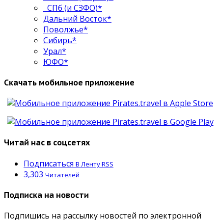
СПб (и СЗФО)*
Дальний Восток*
Поволжье*
Сибирь*
Урал*
ЮФО*
Скачать мобильное приложение
Читай нас в соцсетях
Подписаться
В Ленту RSS
3,303
Читателей
Подписка на новости
Подпишись на рассылку новостей по электронной