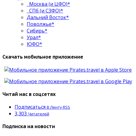
Москва (и ЦФО)*
СПб (и СЗФО)*
Дальний Восток*
Поволжье*
Сибирь*
Урал*
ЮФО*
Скачать мобильное приложение
Читай нас в соцсетях
Подписаться
В Ленту RSS
3,303
Читателей
Подписка на новости