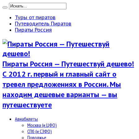
Туры от пиратов
Путеводитель Пиратов
Пираты Россия
Пираты Россия — Путешествуй дешево!
С 2012 г. первый и главный сайт о
тревел предложениях в России. Мы
находим дешевые варианты — вы
путешествуете
Авиабилеты
Москва (и ЦФО)
СПб (и СЗФО)
Поволжье