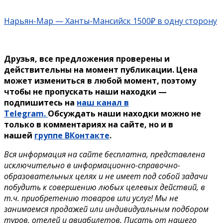
Нарьян-Мар — Ханты-Мансийск 1500₽ в одну сторону
Друзья, все предложения проверены и
действительны на момент публикации. Цена
может измениться в любой момент, поэтому
чтобы не пропускать наши находки —
подпишитесь на
наш канал в
Telegram.
Обсуждать наши находки можно не
только в комментариях на сайте, но и в
нашей
группе ВКонтакте
.
Вся информация на сайте бесплатна, представлена
исключительно в информационно-справочно-
образовательных целях и не имеет под собой задачи
побудить к совершению любых целевых действий, в
т.ч. приобретению товаров или услуг! Мы не
занимаемся продажей или индивидуальным подбором
туров, отелей и авиабилетов. Писать от нашего