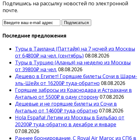
Подпишись на рассылку новостей по электронной
почте.
Последние предложения
Туры в Таиланд (Паттайя) на 7 ночей из Москвы
от 64800₽ на чел. (сентябрь)
08.08.2026
Туры в Турцию (Аланья) на неделю из Москвы
от 39800₽ на чел.
08.08.2026
Дешево в Египет! Горящие билеты Сочи в Шарм-
эль-Шейх от 16200₽ туда-обратно
08.08.2026
Горящие забросы из Краснодара и Астрахани в
Анталью от 5500₽ в одну сторону
07.08.2026
Дешевые и не горящие билеты из Сочи в
Анталью от 14600₽ туда-обратно
07.08.2026
Hola España! Летим из Москвы в Бильбао от
20200₽ туда-обратно в декабре и январе
07.08.2026
Раннее бронирование. С Royal Air Maroc из СПб в