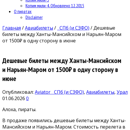
Копим мили-4. Обновлено 12.2015
О пиратах
Disclaimer
Главная
/
Авиабилеты
/
СПб (и СЗФО)
/
Дешевые
билеты между Ханты-Мансийском и Нарьян-Маром
от 1500₽ в одну сторону в июне
Дешевые билеты между Ханты-Мансийском
и Нарьян-Маром от 1500₽ в одну сторону в
июне
Опубликовал:
Aviator
СПб (и СЗФО)
,
Авиабилеты
,
Урал
01.06.2026
0
Алоха, пираты.
В продаже появились дешевые билеты между Ханты-
Мансийском и Нарьян-Маром. Стоимость перелета в