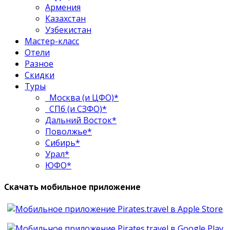
Армения
Казахстан
Узбекистан
Мастер-класс
Отели
Разное
Скидки
Туры
Москва (и ЦФО)*
СПб (и СЗФО)*
Дальний Восток*
Поволжье*
Сибирь*
Урал*
ЮФО*
Скачать мобильное приложение