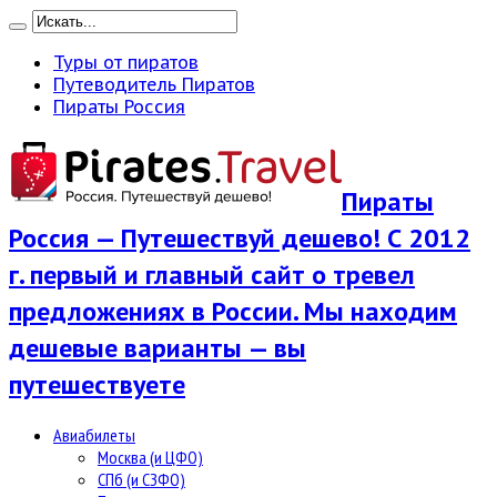
Туры от пиратов
Путеводитель Пиратов
Пираты Россия
Пираты
Россия — Путешествуй дешево! С 2012
г. первый и главный сайт о тревел
предложениях в России. Мы находим
дешевые варианты — вы
путешествуете
Авиабилеты
Москва (и ЦФО)
СПб (и СЗФО)