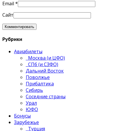
Email
*
Сайт
Рубрики
Авиабилеты
Москва (и ЦФО)
СПб (и СЗФО)
Дальний Восток
Поволжье
Прибалтика
Сибирь
Соседние страны
Урал
ЮФО
Бонусы
Зарубежье
Турция