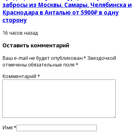
забросы из Москвы, Самары, Челябинска и
Краснодара в Анталью от 5900₽ в одну
сторону
16 часов назад
Оставить комментарий
Ваш e-mail не будет опубликован.* Звездочкой
отмечены обязательные поля
*
Комментарий
*
Имя
*