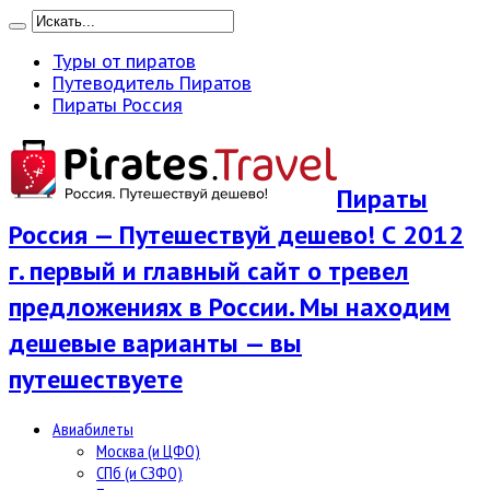
Туры от пиратов
Путеводитель Пиратов
Пираты Россия
Пираты
Россия — Путешествуй дешево! С 2012
г. первый и главный сайт о тревел
предложениях в России. Мы находим
дешевые варианты — вы
путешествуете
Авиабилеты
Москва (и ЦФО)
СПб (и СЗФО)