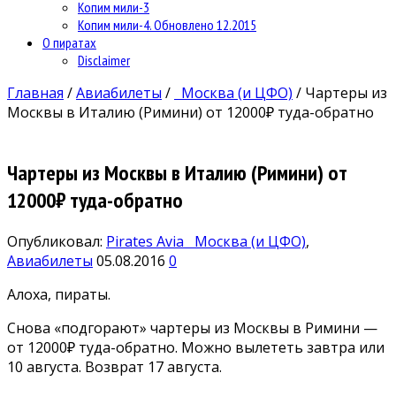
Копим мили-3
Копим мили-4. Обновлено 12.2015
О пиратах
Disclaimer
Главная
/
Авиабилеты
/
Москва (и ЦФО)
/
Чартеры из
Москвы в Италию (Римини) от 12000₽ туда-обратно
Чартеры из Москвы в Италию (Римини) от
12000₽ туда-обратно
Опубликовал:
Pirates Avia
Москва (и ЦФО)
,
Авиабилеты
05.08.2016
0
Алоха, пираты.
Снова «подгорают» чартеры из Москвы в Римини —
от 12000₽ туда-обратно. Можно вылететь завтра или
10 августа. Возврат 17 августа.