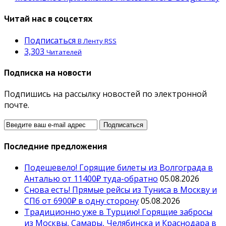
Читай нас в соцсетях
Подписаться
В Ленту RSS
3,303
Читателей
Подписка на новости
Подпишись на рассылку новостей по электронной
почте.
Последние предложения
Подешевело! Горящие билеты из Волгограда в
Анталью от 11400₽ туда-обратно
05.08.2026
Снова есть! Прямые рейсы из Туниса в Москву и
СПб от 6900₽ в одну сторону
05.08.2026
Традиционно уже в Турцию! Горящие забросы
из Москвы, Самары, Челябинска и Краснодара в