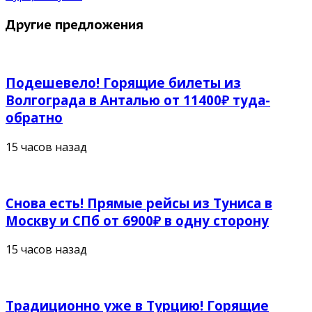
Другие предложения
Подешевело! Горящие билеты из
Волгограда в Анталью от 11400₽ туда-
обратно
15 часов назад
Снова есть! Прямые рейсы из Туниса в
Москву и СПб от 6900₽ в одну сторону
15 часов назад
Традиционно уже в Турцию! Горящие