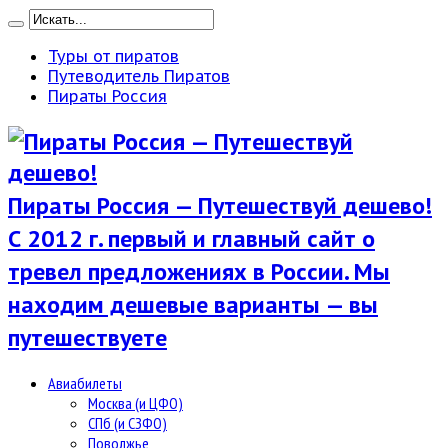
Туры от пиратов
Путеводитель Пиратов
Пираты Россия
Пираты Россия — Путешествуй дешево!
С 2012 г. первый и главный сайт о
тревел предложениях в России. Мы
находим дешевые варианты — вы
путешествуете
Авиабилеты
Москва (и ЦФО)
СПб (и СЗФО)
Поволжье