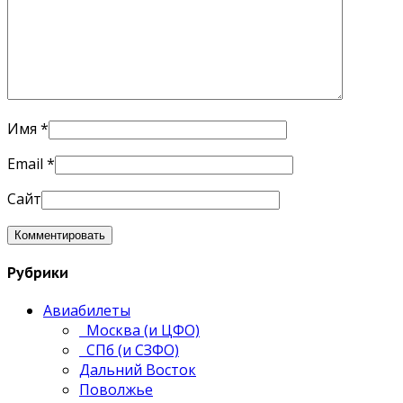
Имя
*
Email
*
Сайт
Рубрики
Авиабилеты
Москва (и ЦФО)
СПб (и СЗФО)
Дальний Восток
Поволжье