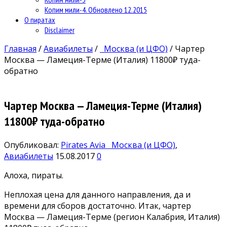
Копим мили-4. Обновлено 12.2015
О пиратах
Disclaimer
Главная
/
Авиабилеты
/
Москва (и ЦФО)
/
Чартер
Москва — Ламеция-Терме (Италия) 11800₽ туда-
обратно
Чартер Москва — Ламеция-Терме (Италия)
11800₽ туда-обратно
Опубликовал:
Pirates Avia
Москва (и ЦФО)
,
Авиабилеты
15.08.2017
0
Алоха, пираты.
Неплохая цена для данного направления, да и
времени для сборов достаточно. Итак, чартер
Москва — Ламеция-Терме (регион Калабрия, Италия)