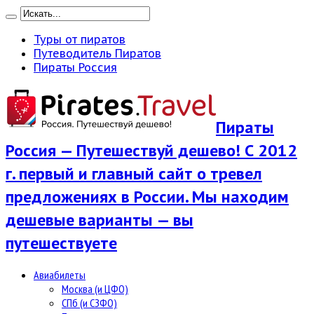
Туры от пиратов
Путеводитель Пиратов
Пираты Россия
Пираты
Россия — Путешествуй дешево! С 2012
г. первый и главный сайт о тревел
предложениях в России. Мы находим
дешевые варианты — вы
путешествуете
Авиабилеты
Москва (и ЦФО)
СПб (и СЗФО)