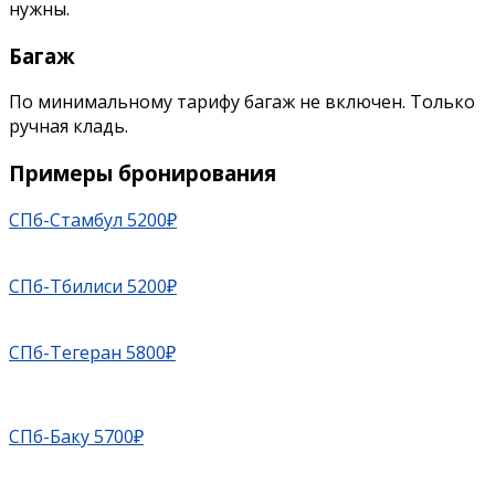
нужны.
Багаж
По минимальному тарифу багаж не включен. Только
ручная кладь.
Примеры бронирования
СПб-Стамбул 5200₽
СПб-Тбилиси 5200₽
СПб-Тегеран 5800₽
СПб-Баку 5700₽